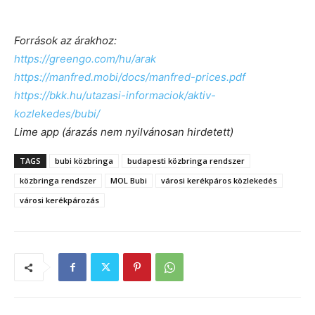
Források az árakhoz:
https://greengo.com/hu/arak
https://manfred.mobi/docs/manfred-prices.pdf
https://bkk.hu/utazasi-informaciok/aktiv-
kozlekedes/bubi/
Lime app (árazás nem nyilvánosan hirdetett)
TAGS
bubi közbringa
budapesti közbringa rendszer
közbringa rendszer
MOL Bubi
városi kerékpáros közlekedés
városi kerékpározás