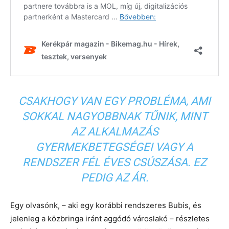
CSAKHOGY VAN EGY PROBLÉMA, AMI
SOKKAL NAGYOBBNAK TŰNIK, MINT
AZ ALKALMAZÁS
GYERMEKBETEGSÉGEI VAGY A
RENDSZER FÉL ÉVES CSÚSZÁSA. EZ
PEDIG AZ ÁR.
Egy olvasónk, – aki egy korábbi rendszeres Bubis, és
jelenleg a közbringa iránt aggódó városlakó – részletes