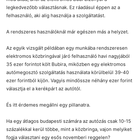
legkedvezőbb választásnak. Ez ráadásul éppen az a
felhasználó, aki alig használja a szolgáltatást.
A rendszeres használóknál már egészen más a helyzet.
Az egyik vizsgált példában egy munkába rendszeresen
elektromos közbringával járó felhasználó havi nagyjából
35 ezer forintot költ Bubira, miközben egy elektromos
autómegosztó szolgáltatás használata körülbelül 39-40
ezer forintból kijön. Vagyis mindössze néhány ezer forint
választja el a kerékpárt az autótól.
És itt érdemes megállni egy pillanatra.
Ha egy átlagos budapesti számára az autózás csak 10-15
százalékkal kerül többe, mint a közbringa, vajon melyiket
fogja választani egy esős novemberi reggelen?