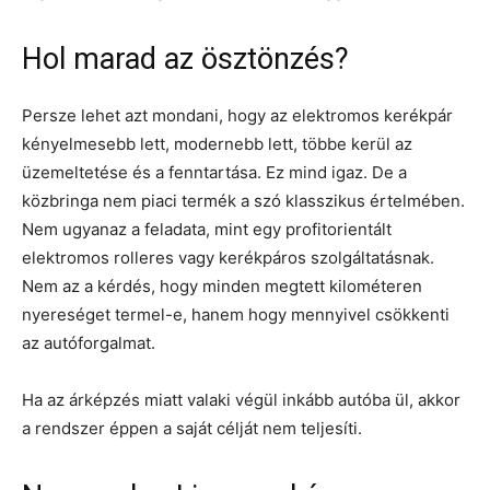
Hol marad az ösztönzés?
Persze lehet azt mondani, hogy az elektromos kerékpár
kényelmesebb lett, modernebb lett, többe kerül az
üzemeltetése és a fenntartása. Ez mind igaz. De a
közbringa nem piaci termék a szó klasszikus értelmében.
Nem ugyanaz a feladata, mint egy profitorientált
elektromos rolleres vagy kerékpáros szolgáltatásnak.
Nem az a kérdés, hogy minden megtett kilométeren
nyereséget termel-e, hanem hogy mennyivel csökkenti
az autóforgalmat.
Ha az árképzés miatt valaki végül inkább autóba ül, akkor
a rendszer éppen a saját célját nem teljesíti.