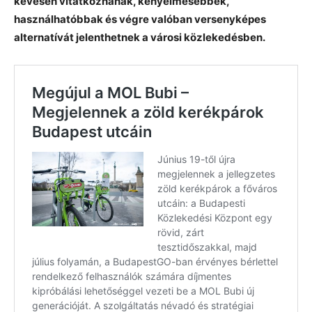
kevesen vitatkoznának, kényelmesebbek,
használhatóbbak és végre valóban versenyképes
alternatívát jelenthetnek a városi közlekedésben.