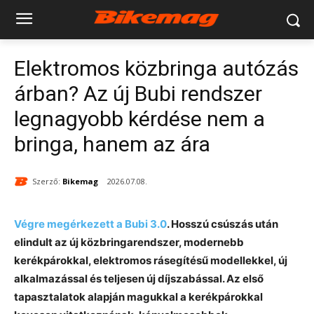
Elektromos közbringa autózás
árban? Az új Bubi rendszer
legnagyobb kérdése nem a
bringa, hanem az ára
Szerző:
Bikemag
2026.07.08.
Végre megérkezett a Bubi 3.0
. Hosszú csúszás után
elindult az új közbringarendszer, modernebb
kerékpárokkal, elektromos rásegítésű modellekkel, új
alkalmazással és teljesen új díjszabással. Az első
tapasztalatok alapján magukkal a kerékpárokkal