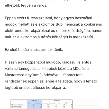
élhetőbb legyen a város.
Éppen ezért furcsa azt látni, hogy egyes használati
módok mellett az elektromos Bubi nemcsak a konkurens
elektromos kerékpároknál és rollereknél drágább, hanem
már az elektromos autózás költségét is megközelíti.
Ez első hallásra abszurdnak tűnik.
Hiszen egy közpénzből működő, ráadásul jelentős
vállalati támogatással – többek között a MOL és a
Mastercard együttműködésével – fenntartott
rendszernek éppen az lenne a feladata, hogy a lehető
legtöbb embert ültesse kerékpárra.