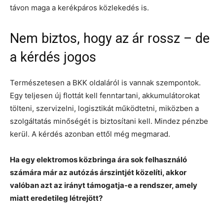
távon maga a kerékpáros közlekedés is.
Nem biztos, hogy az ár rossz – de
a kérdés jogos
Természetesen a BKK oldaláról is vannak szempontok.
Egy teljesen új flottát kell fenntartani, akkumulátorokat
tölteni, szervizelni, logisztikát működtetni, miközben a
szolgáltatás minőségét is biztosítani kell. Mindez pénzbe
kerül. A kérdés azonban ettől még megmarad.
Ha egy elektromos közbringa ára sok felhasználó
számára már az autózás árszintjét közelíti, akkor
valóban azt az irányt támogatja-e a rendszer, amely
miatt eredetileg létrejött?