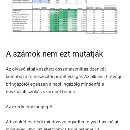
A számok nem ezt mutatják
Az olvasó által készített összehasonlítás tizenkét
különböző felhasználói profilt vizsgál. Az alkalmi hétvégi
bringázótól egészen a napi ingázóig mindenféle
használati szokás szerepel benne.
Az eredmény meglepő.
A tizenkét esetből mindössze egyetlen olyan használati
mód akad, ahol az elektromos Bubi bizonyul a