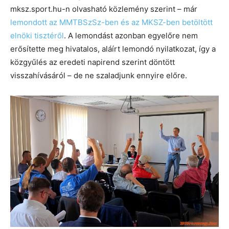
mksz.sport.hu-n olvasható közlemény szerint – már
lemondott az MMTBSzSz-ben és az MKSZ-ben betöltött
elnöki tisztéről
. A lemondást azonban egyelőre nem
erősítette meg hivatalos, aláírt lemondó nyilatkozat, így a
közgyűlés az eredeti napirend szerint döntött
visszahívásáról – de ne szaladjunk ennyire előre.