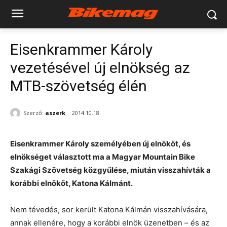
Eisenkrammer Károly
vezetésével új elnökség az
MTB-szövetség élén
Szerző:
aszerk
2014.10.18.
Eisenkrammer Károly személyében új elnököt, és
elnökséget választott ma a Magyar Mountain Bike
Szakági Szövetség közgyűlése, miután visszahívták a
korábbi elnököt, Katona Kálmánt.
Nem tévedés, sor került Katona Kálmán visszahívására,
annak ellenére, hogy a korábbi elnök üzenetben – és az