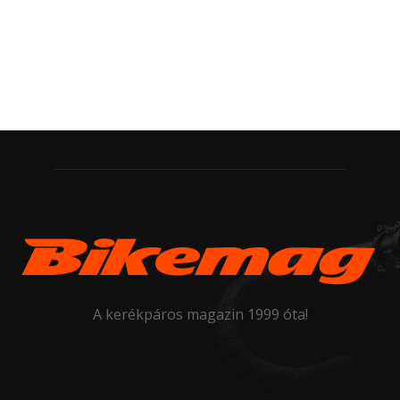
A kerékpáros magazin 1999 óta!