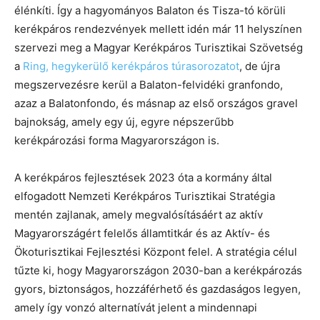
élénkíti. Így a hagyományos Balaton és Tisza-tó körüli
kerékpáros rendezvények mellett idén már 11 helyszínen
szervezi meg a Magyar Kerékpáros Turisztikai Szövetség
a
Ring, hegykerülő kerékpáros túrasorozatot
, de újra
megszervezésre kerül a Balaton-felvidéki granfondo,
azaz a Balatonfondo, és másnap az első országos gravel
bajnokság, amely egy új, egyre népszerűbb
kerékpározási forma Magyarországon is.
A kerékpáros fejlesztések 2023 óta a kormány által
elfogadott Nemzeti Kerékpáros Turisztikai Stratégia
mentén zajlanak, amely megvalósításáért az aktív
Magyarországért felelős államtitkár és az Aktív- és
Ökoturisztikai Fejlesztési Központ felel. A stratégia célul
tűzte ki, hogy Magyarországon 2030-ban a kerékpározás
gyors, biztonságos, hozzáférhető és gazdaságos legyen,
amely így vonzó alternatívát jelent a mindennapi