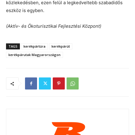
közlekedésben, ezen felül a legkedveltebb szabadidős
eszköz is egyben.
(Aktív- és Ökoturisztikai Fejlesztési Központ)
TAGS
kerékpártúra
kerékpárút
kerékpárutak Magyarországon