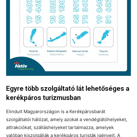
Egyre több szolgáltató lát lehetőséges a
kerékpáros turizmusban
Elindult Magyarországon is a Kerékpárosbarát
szolgáltatói hálózat, amely azokat a vendéglátóhelyeket,
attrakciókat, szálláshelyeket tartalmazza, amelyek
valóban kiszolgálják a kerékpáros turisták igényeit. A