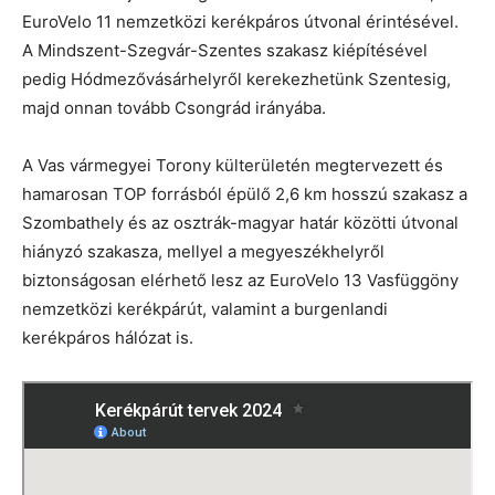
EuroVelo 11 nemzetközi kerékpáros útvonal érintésével.
A Mindszent-Szegvár-Szentes szakasz kiépítésével
pedig Hódmezővásárhelyről kerekezhetünk Szentesig,
majd onnan tovább Csongrád irányába.
A Vas vármegyei Torony külterületén megtervezett és
hamarosan TOP forrásból épülő 2,6 km hosszú szakasz a
Szombathely és az osztrák-magyar határ közötti útvonal
hiányzó szakasza, mellyel a megyeszékhelyről
biztonságosan elérhető lesz az EuroVelo 13 Vasfüggöny
nemzetközi kerékpárút, valamint a burgenlandi
kerékpáros hálózat is.