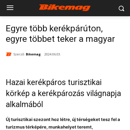
Egyre több kerékpárúton,
egyre többet teker a magyar
Szerző:
Bikemag
2024.06.03.
Hazai kerékpáros turisztikai
körkép a kerékpározás világnapja
alkalmából
Új turisztikai szezont hoz létre, új térségeket tesz fel a
turizmus térképére, munkahelyet teremt,