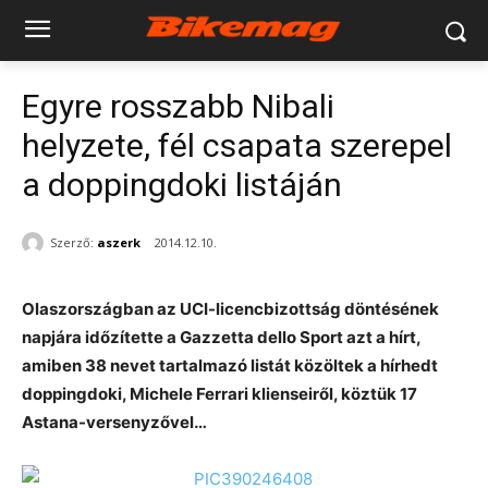
Egyre rosszabb Nibali
helyzete, fél csapata szerepel
a doppingdoki listáján
Szerző:
aszerk
2014.12.10.
Olaszországban az UCI-licencbizottság döntésének
napjára időzítette a Gazzetta dello Sport azt a hírt,
amiben 38 nevet tartalmazó listát közöltek a hírhedt
doppingdoki, Michele Ferrari klienseiről, köztük 17
Astana-versenyzővel…