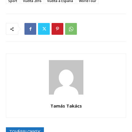
Sport
Vuelta 2016
Vuelta a Espana
WorldTour
Tamás Takács