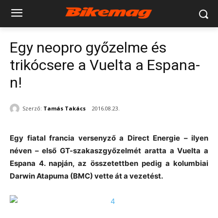
Egy neopro győzelme és
trikócsere a Vuelta a Espana-
n!
Szerző:
Tamás Takács
2016.08.23.
Egy fiatal francia versenyző a Direct Energie – ilyen
néven – első GT-szakaszgyőzelmét aratta a Vuelta a
Espana 4. napján, az összetettben pedig a kolumbiai
Darwin Atapuma (BMC) vette át a vezetést.