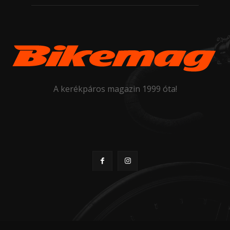
A kerékpáros magazin 1999 óta!