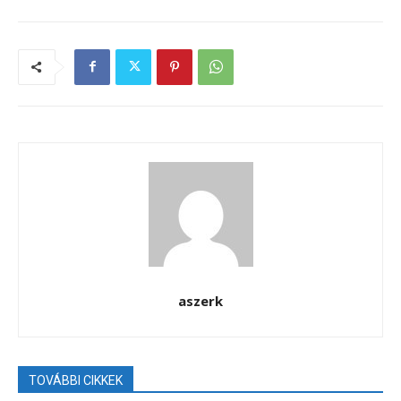
aszerk
TOVÁBBI CIKKEK