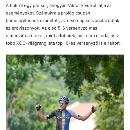
A fiúkról egy pár sor, ahogyan Viktor kívülről látja az
eseményeket. Számukra a prológ csupán
bemelegítésnek számított, az első nap körvonalazódtak
az erőviszonyok. Az első 5-6 versenyző más
dimenzióban teker, mint a többiek, ami nem csoda, hisz
több XCO-világranglista top 10-es versenyző is elrajtolt.