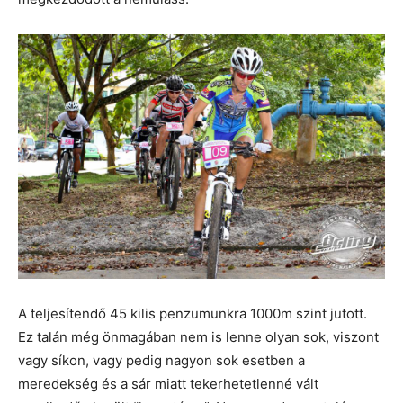
A teljesítendő 45 kilis penzumunkra 1000m szint jutott.
Ez talán még önmagában nem is lenne olyan sok, viszont
vagy síkon, vagy pedig nagyon sok esetben a
meredekség és a sár miatt tekerhetetlenné vált