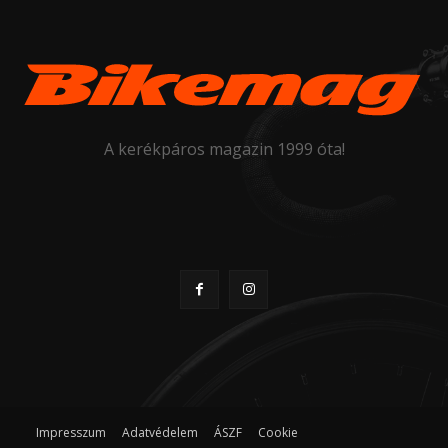
A kerékpáros magazin 1999 óta!
Impresszum
Adatvédelem
ÁSZF
Cookie