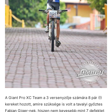
A Giant Pro XC Team a 3 versenyzője számára 8 pár (!)
kereket hozott, amire szüksége is volt a tavalyi győztes
Fabian Giger-nek, hiszen nem kevesebb mint 7 defektet