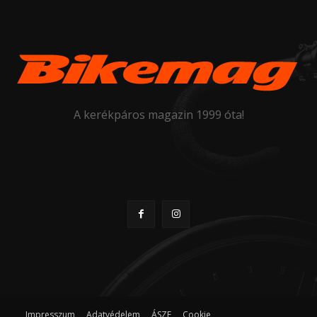
A kerékpáros magazin 1999 óta!
Impresszum
Adatvédelem
ÁSZF
Cookie