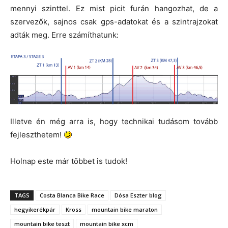
mennyi szinttel. Ez mist picit furán hangozhat, de a
szervezők, sajnos csak gps-adatokat és a szintrajzokat
adták meg. Erre számíthatunk:
Illetve én még arra is, hogy technikai tudásom tovább
fejleszthetem!
Holnap este már többet is tudok!
TAGS
Costa Blanca Bike Race
Dósa Eszter blog
hegyikerékpár
Kross
mountain bike maraton
mountain bike teszt
mountain bike xcm