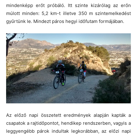
mindenképp erőt próbáló. Itt szinte kizárólag az erőn
múlott minden: 5,2 km-t illetve 350 m szintemelkedést
gyűrtünk le. Mindezt páros hegyi időfutam formájában.
Az előző napi összetett eredmények alapján kapták a
csapatok a rajtidőpontot, hendikep rendszerben, vagyis a
leggyengébb párok indultak legkorábban, az előzi napi