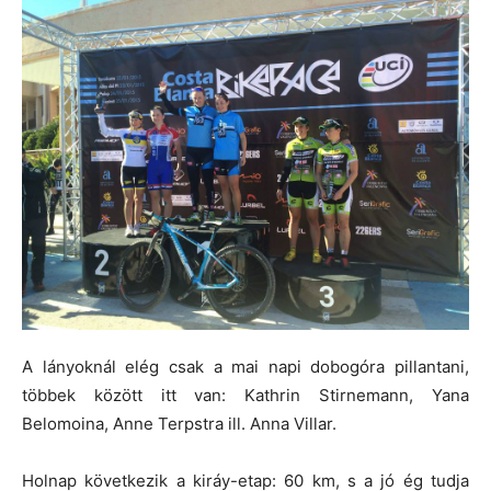
A lányoknál elég csak a mai napi dobogóra pillantani,
többek között itt van: K
athrin Stirnemann
,
Yana
Belomoina, Anne Terpstra ill. Anna Villar.
Holnap következik a kiráy-etap: 60 km, s a jó ég tudja