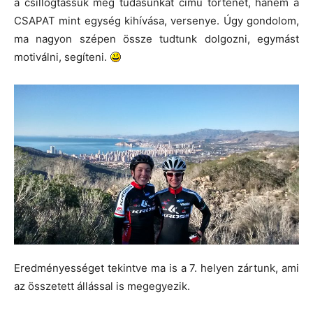
a csillogtassuk meg tudásunkat című történet, hanem a
CSAPAT mint egység kihívása, versenye. Úgy gondolom,
ma nagyon szépen össze tudtunk dolgozni, egymást
motiválni, segíteni.
Eredményességet tekintve ma is a 7. helyen zártunk, ami
az összetett állással is megegyezik.