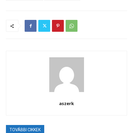
aszerk
TOVÁBBI CIKKEK