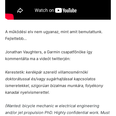
A működési elv nem ugyanaz, mint amit bemutattunk.
Fejlettebb…
Jonathan Vaughters, a Garmin csapatfőnöke így
kommentálta ma a videót twitterjén:
Kerestetik: kerékpár szerelő villamosmérnöki
doktorátussal és/vagy sugárhajtással kapcsolatos
ismeretekkel, szigorúan bizalmas munkára, folyékony
kanadai nyelvismerettel.
(
Wanted: bicycle mechanic w electrical engineering
and/or jet propulsion PhD. Highly confidential work. Must