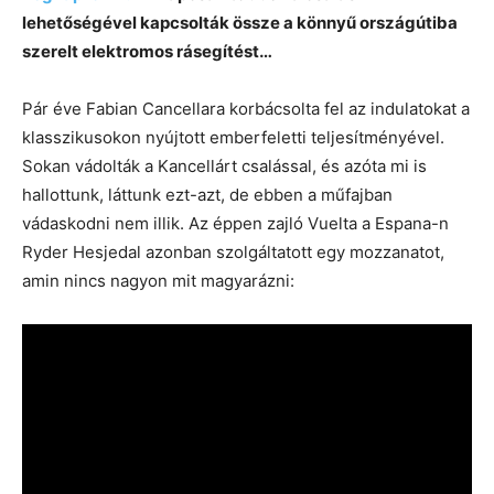
lehetőségével kapcsolták össze a könnyű országútiba
szerelt elektromos rásegítést…
Pár éve Fabian Cancellara korbácsolta fel az indulatokat a
klasszikusokon nyújtott emberfeletti teljesítményével.
Sokan vádolták a Kancellárt csalással, és azóta mi is
hallottunk, láttunk ezt-azt, de ebben a műfajban
vádaskodni nem illik. Az éppen zajló Vuelta a Espana-n
Ryder Hesjedal azonban szolgáltatott egy mozzanatot,
amin nincs nagyon mit magyarázni: