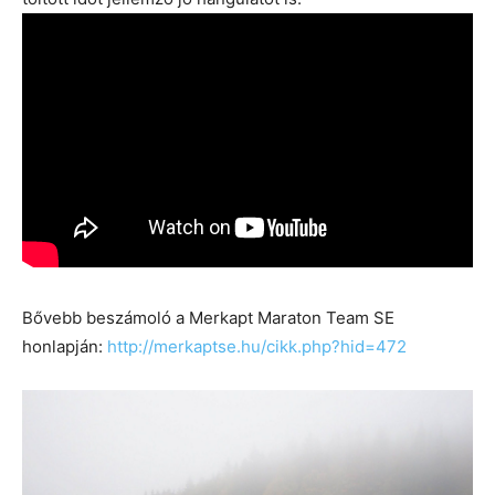
Bővebb beszámoló a Merkapt Maraton Team SE
honlapján:
http://merkaptse.hu/cikk.php?hid=472