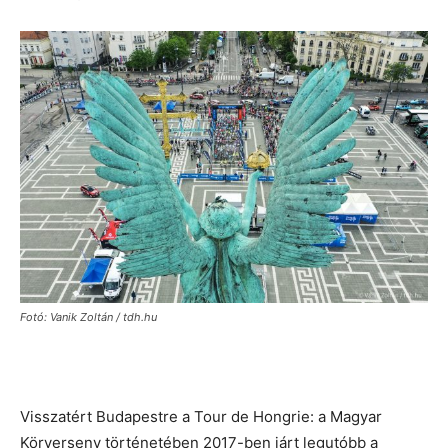
Fotó: Vanik Zoltán / tdh.hu
Visszatért Budapestre a Tour de Hongrie: a Magyar
Körverseny történetében 2017-ben járt legutóbb a