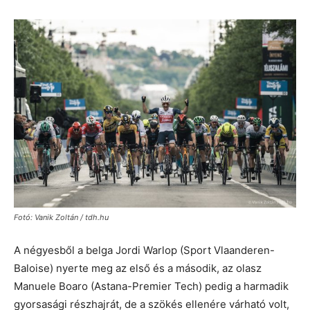
Fotó: Vanik Zoltán / tdh.hu
A négyesből a belga Jordi Warlop (Sport Vlaanderen-
Baloise) nyerte meg az első és a második, az olasz
Manuele Boaro (Astana-Premier Tech) pedig a harmadik
gyorsasági részhajrát, de a szökés ellenére várható volt,