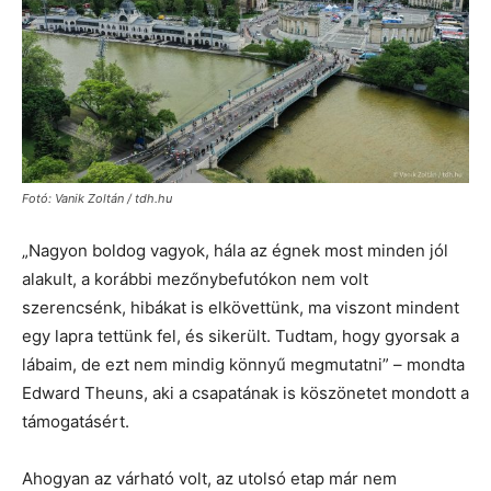
Fotó: Vanik Zoltán / tdh.hu
„Nagyon boldog vagyok, hála az égnek most minden jól
alakult, a korábbi mezőnybefutókon nem volt
szerencsénk, hibákat is elkövettünk, ma viszont mindent
egy lapra tettünk fel, és sikerült. Tudtam, hogy gyorsak a
lábaim, de ezt nem mindig könnyű megmutatni” – mondta
Edward Theuns, aki a csapatának is köszönetet mondott a
támogatásért.
Ahogyan az várható volt, az utolsó etap már nem