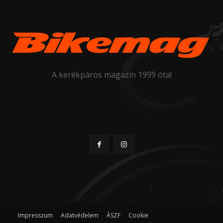
A kerékpáros magazin 1999 óta!
Impresszum
Adatvédelem
ÁSZF
Cookie