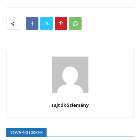
sajtóközlemény
TOVÁBBI CIKKEK