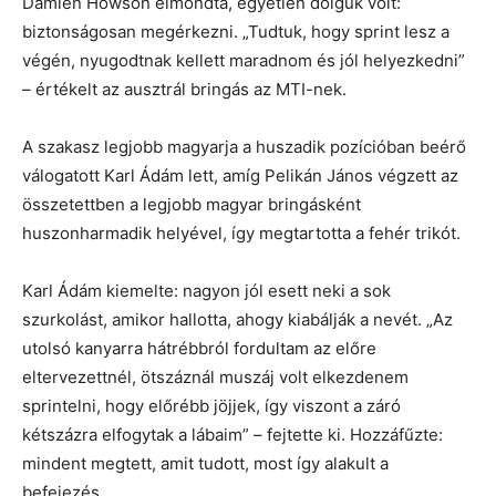
Damien Howson elmondta, egyetlen dolguk volt:
biztonságosan megérkezni. „Tudtuk, hogy sprint lesz a
végén, nyugodtnak kellett maradnom és jól helyezkedni”
– értékelt az ausztrál bringás az MTI-nek.
A szakasz legjobb magyarja a huszadik pozícióban beérő
válogatott Karl Ádám lett, amíg Pelikán János végzett az
összetettben a legjobb magyar bringásként
huszonharmadik helyével, így megtartotta a fehér trikót.
Karl Ádám kiemelte: nagyon jól esett neki a sok
szurkolást, amikor hallotta, ahogy kiabálják a nevét. „Az
utolsó kanyarra hátrébbról fordultam az előre
eltervezettnél, ötszáznál muszáj volt elkezdenem
sprintelni, hogy előrébb jöjjek, így viszont a záró
kétszázra elfogytak a lábaim” – fejtette ki. Hozzáfűzte:
mindent megtett, amit tudott, most így alakult a
befejezés.