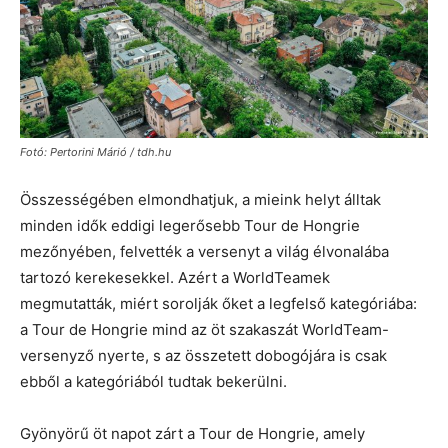
Fotó: Pertorini Márió / tdh.hu
Összességében elmondhatjuk, a mieink helyt álltak
minden idők eddigi legerősebb Tour de Hongrie
mezőnyében, felvették a versenyt a világ élvonalába
tartozó kerekesekkel. Azért a WorldTeamek
megmutatták, miért sorolják őket a legfelső kategóriába:
a Tour de Hongrie mind az öt szakaszát WorldTeam-
versenyző nyerte, s az összetett dobogójára is csak
ebből a kategóriából tudtak bekerülni.
Gyönyörű öt napot zárt a Tour de Hongrie, amely