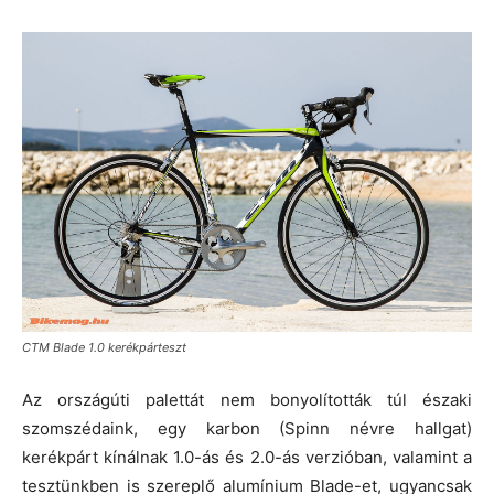
CTM Blade 1.0 kerékpárteszt
Az országúti palettát nem bonyolították túl északi
szomszédaink, egy karbon (Spinn névre hallgat)
kerékpárt kínálnak 1.0-ás és 2.0-ás verzióban, valamint a
tesztünkben is szereplő alumínium Blade-et, ugyancsak