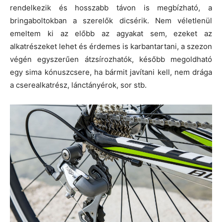
rendelkezik és hosszabb távon is megbízható, a
bringaboltokban a szerelők dicsérik. Nem véletlenül
emeltem ki az előbb az agyakat sem, ezeket az
alkatrészeket lehet és érdemes is karbantartani, a szezon
végén egyszerűen átzsírozhatók, később megoldható
egy sima kónuszcsere, ha bármit javítani kell, nem drága
a cserealkatrész, lánctányérok, sor stb.