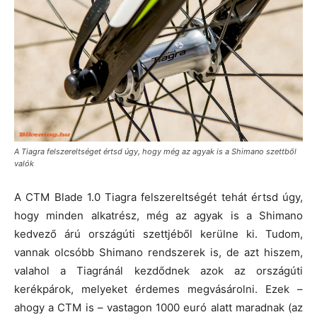
A Tiagra felszereltséget értsd úgy, hogy még az agyak is a Shimano szettből
valók
A CTM Blade 1.0 Tiagra felszereltségét tehát értsd úgy,
hogy minden alkatrész, még az agyak is a Shimano
kedvező árú országúti szettjéből kerülne ki. Tudom,
vannak olcsóbb Shimano rendszerek is, de azt hiszem,
valahol a Tiagránál kezdődnek azok az országúti
kerékpárok, melyeket érdemes megvásárolni. Ezek –
ahogy a CTM is – vastagon 1000 euró alatt maradnak (az