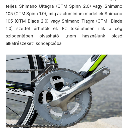
teljes Shimano Ultegra (CTM Spinn 2.0) vagy Shimano
105 (CTM Spinn 1.0), míg az alumínium modellek Shimano
105 (CTM Blade 2.0) vagy Shimano Tiagra (CTM Blade
1.0) szettel érhetők el. Ez tökéletesen illik a cég
szlogenjében olvasható „nem használunk olcsó
alkatrészeket” koncepcióba.