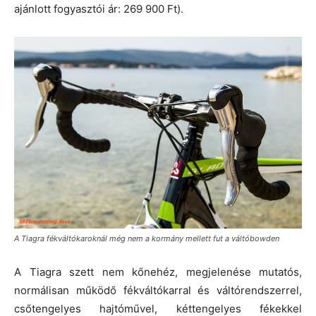
ajánlott fogyasztói ár: 269 900 Ft).
A Tiagra fékváltókaroknál még nem a kormány mellett fut a váltóbowden
A Tiagra szett nem kőnehéz, megjelenése mutatós,
normálisan működő fékváltókarral és váltórendszerrel,
csőtengelyes hajtóművel, kéttengelyes fékekkel