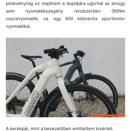
pillanatnyilag ez majdnem a duplájára ugorhat az amúgy
sem nyomatékszegény rendszerben (90Nm
csúcsnyomaték, ca. egy 600 köbcentis sportmotor
nyomatéka).
A kerékpár, mint a bevezetőben említettem kísérleti