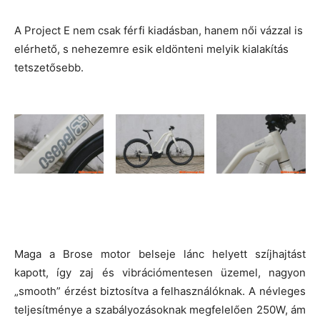
A Project E nem csak férfi kiadásban, hanem női vázzal is
elérhető, s nehezemre esik eldönteni melyik kialakítás
tetszetősebb.
Maga a Brose motor belseje lánc helyett szíjhajtást
kapott, így zaj és vibrációmentesen üzemel, nagyon
„smooth” érzést biztosítva a felhasználóknak. A névleges
teljesítménye a szabályozásoknak megfelelően 250W, ám