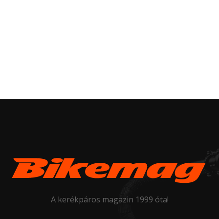
A kerékpáros magazin 1999 óta!