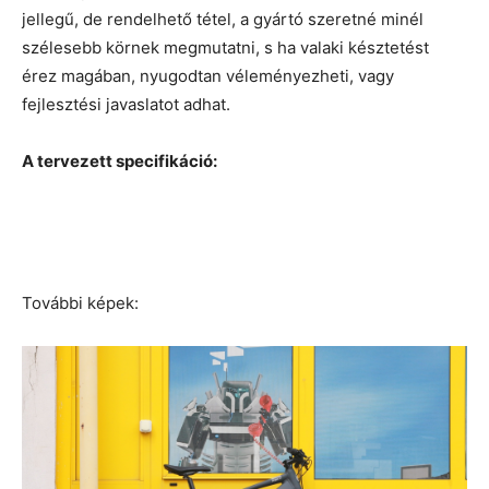
jellegű, de rendelhető tétel, a gyártó szeretné minél
szélesebb körnek megmutatni, s ha valaki késztetést
érez magában, nyugodtan véleményezheti, vagy
fejlesztési javaslatot adhat.
A tervezett specifikáció:
További képek: