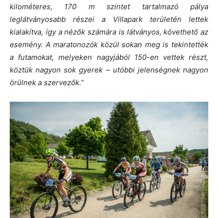
kilométeres, 170 m szintet tartalmazó pálya
leglátványosabb részei a Villapark területén lettek
kialakítva, így a nézők számára is látványos, követhető az
esemény. A maratonozók közül sokan meg is tekintették
a futamokat, melyeken nagyjából 150-en vettek részt,
köztük nagyon sok gyerek – utóbbi jelenségnek nagyon
örülnek a szervezők.”