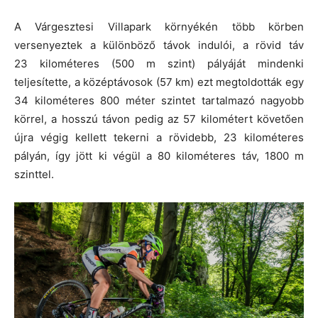
A Várgesztesi Villapark környékén több körben
versenyeztek a különböző távok indulói, a rövid táv
23 kilométeres (500 m szint) pályáját mindenki
teljesítette, a középtávosok (57 km) ezt megtoldották egy
34 kilométeres 800 méter szintet tartalmazó nagyobb
körrel, a hosszú távon pedig az 57 kilométert követően
újra végig kellett tekerni a rövidebb, 23 kilométeres
pályán, így jött ki végül a 80 kilométeres táv, 1800 m
szinttel.