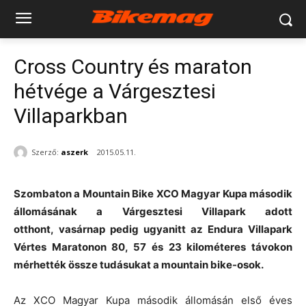
Cross Country és maraton
hétvége a Várgesztesi
Villaparkban
Szerző:
aszerk
2015.05.11.
Szombaton a Mountain Bike XCO Magyar Kupa második
állomásának a Várgesztesi Villapark adott
otthont, vasárnap pedig ugyanitt az Endura Villapark
Vértes Maratonon 80, 57 és 23 kilométeres távokon
mérhették össze tudásukat a mountain bike-osok.
Az XCO Magyar Kupa második állomásán első éves