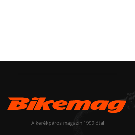
A kerékpáros magazin 1999 óta!