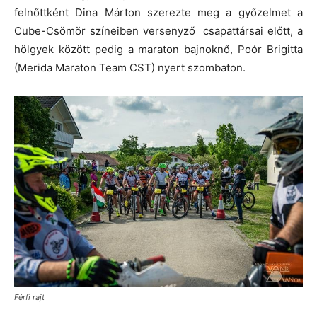
felnőttként Dina Márton szerezte meg a győzelmet a
Cube-Csömör színeiben versenyző csapattársai előtt, a
hölgyek között pedig a maraton bajnoknő, Poór Brigitta
(Merida Maraton Team CST) nyert szombaton.
Férfi rajt