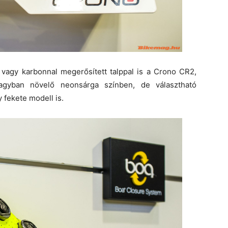
 vagy karbonnal megerősített talppal is a Crono CR2,
nagyban növelő neonsárga színben, de választható
 fekete modell is.