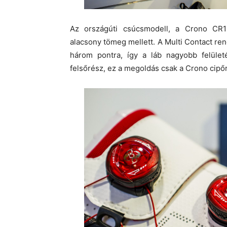
Az országúti csúcsmodell, a Crono CR1 
alacsony tömeg mellett. A Multi Contact rend
három pontra, így a láb nagyobb felület
felsőrész, ez a megoldás csak a Crono cipőr