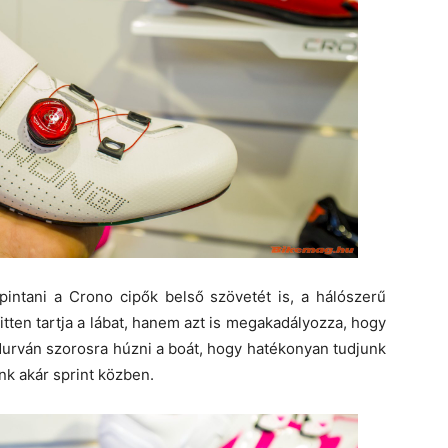
apintani a Crono cipők belső szövetét is, a hálószerű
itten tartja a lábat, hanem azt is megakadályozza, hogy
durván szorosra húzni a boát, hogy hatékonyan tudjunk
nk akár sprint közben.