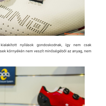
 kialakított nyílások gondoskodnak, így nem csak
 rések környékén nem veszít minőségéből az anyag, nem