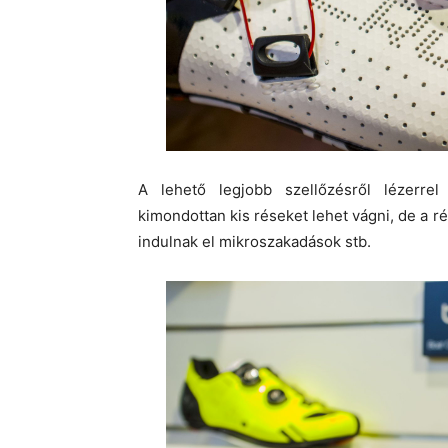
A lehető legjobb szellőzésről lézerrel
kimondottan kis réseket lehet vágni, de a
indulnak el mikroszakadások stb.