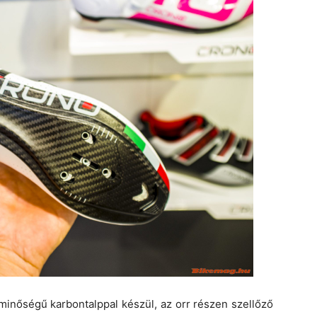
inőségű karbontalppal készül, az orr részen szellőző