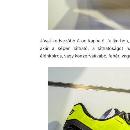
Jóval kedvezőbb áron kapható, fullkarbon,
akár a képen látható, a láthatóságot 
élénkpiros, vagy konzervatívabb, fehér, vagy