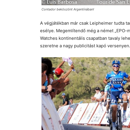
Contador beköszönt Argentínában!
A végjátékban már csak Leipheimer tudta tart
esélye. Megemlítendő még a német „EPO-me
Watches kontinentális csapatban tavaly leh
szeretne a nagy publicitást kapó versenyen