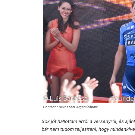
Contador beköszönt Argentínában!
Sok jót hallottam erről a versenyről, és ajá
bár nem tudom teljesíteni, hogy mindenkive