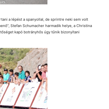
ani a lépést a spanyollal, de sprintre neki sem volt
nő”, Stefan Schumacher harmadik helye, a Christina
etőséget kapó botrányhős úgy tűnik bizonyítani
.