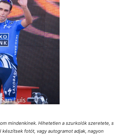
nlom mindenkinek. Hihetetlen a szurkolók szeretete, s
l készítsek fotót, vagy autogramot adjak, nagyon