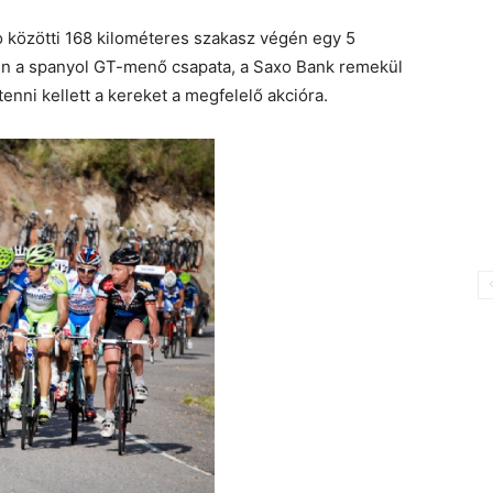
o közötti 168 kilométeres szakasz végén egy 5
en a spanyol GT-menő csapata, a Saxo Bank remekül
tenni kellett a kereket a megfelelő akcióra.