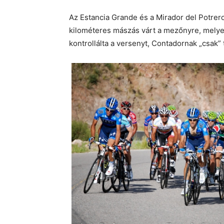
Az Estancia Grande és a Mirador del Potrer
kilométeres mászás várt a mezőnyre, mely
kontrollálta a versenyt, Contadornak „csak” 