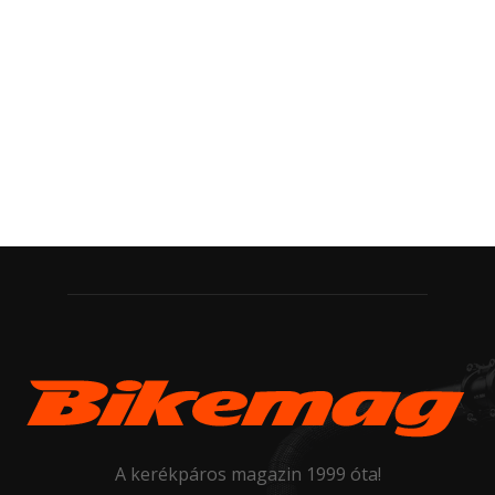
A kerékpáros magazin 1999 óta!