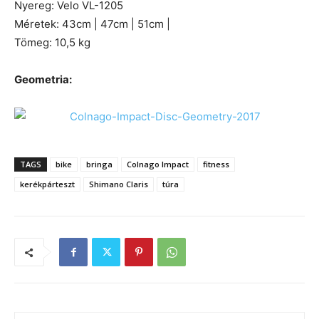
Nyereg: Velo VL-1205
Méretek: 43cm | 47cm | 51cm |
Tömeg: 10,5 kg
Geometria:
TAGS
bike
bringa
Colnago Impact
fitness
kerékpárteszt
Shimano Claris
túra