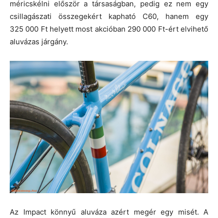
méricskélni először a társaságban, pedig ez nem egy
csillagászati összegekért kapható C60, hanem egy
325 000 Ft helyett most akcióban 290 000 Ft-ért elvihető
aluvázas járgány.
Az Impact könnyű aluváza azért megér egy misét. A