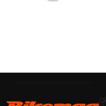
- Hirdetés -