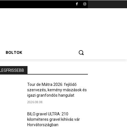
BOLTOK
LEGFRISSEBB
Tour de Mátra 2026: fejlődő
szervezés, kemény mászások és
igazi granfondós hangulat
2026.08.08.
BILO.gravel ULTRA: 210
kilométeres gravel kihívás vár
Horvátországban