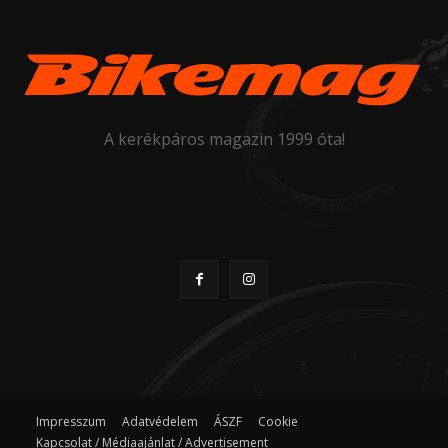
A kerékpáros magazin 1999 óta!
Impresszum
Adatvédelem
ÁSZF
Cookie
Kapcsolat / Médiaajánlat / Advertisement