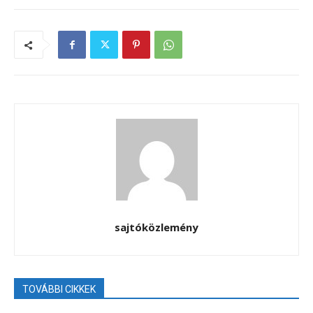
sajtóközlemény
TOVÁBBI CIKKEK