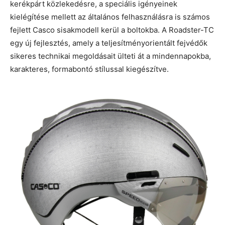
kerékpárt közlekedésre, a speciális igényeinek
kielégítése mellett az általános felhasználásra is számos
fejlett Casco sisakmodell kerül a boltokba. A Roadster-TC
egy új fejlesztés, amely a teljesítményorientált fejvédők
sikeres technikai megoldásait ülteti át a mindennapokba,
karakteres, formabontó stílussal kiegészítve.