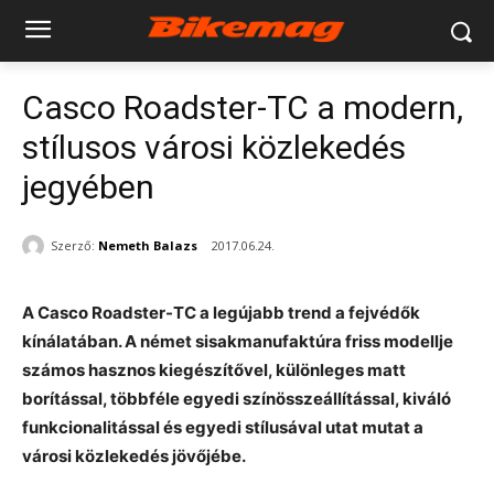
Casco Roadster-TC a modern,
stílusos városi közlekedés
jegyében
Szerző:
Nemeth Balazs
2017.06.24.
A Casco Roadster-TC a legújabb trend a fejvédők
kínálatában. A német sisakmanufaktúra friss modellje
számos hasznos kiegészítővel, különleges matt
borítással, többféle egyedi színösszeállítással, kiváló
funkcionalitással és egyedi stílusával utat mutat a
városi közlekedés jövőjébe.