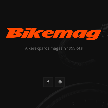
A kerékpáros magazin 1999 óta!