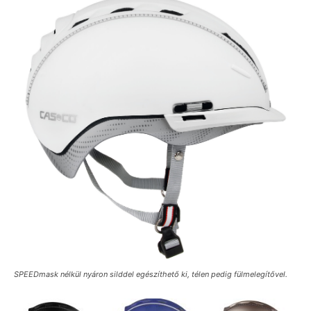
SPEEDmask nélkül nyáron silddel egészíthető ki, télen pedig fülmelegítővel.