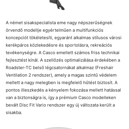
A német sisakspecialista eme nagy népszerűségnek
örvendő modellje egyértelműen a multifunkciós
koncepciót tökéletesíti, egyaránt alkalmas stílusos városi
kerékpáros közlekedésre és sportolásra, rekreációs
tevékenységre. A Casco emellett számos friss technikai
fejlesztést kínál. A szellőzés optimalizálása érdekében a
Roadster-TC belső légcsatornákat alkalmaz (Freshair
Ventilation 2 rendszer), amely a magas szintű védelem
mellett a nagy melegben is megfelelő hűtést biztosít. A
pontos illeszkedés a kényelem fokozása mellett hatással
van a biztonságra is, így a prémium Casco modelleken
bevált Disc Fit Vario rendszer egy új változata került a
sisakba.