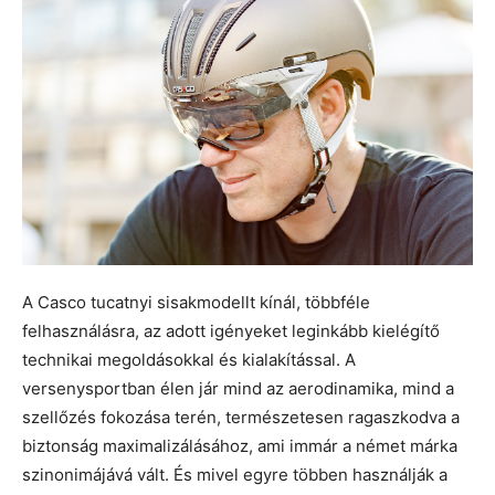
A Casco tucatnyi sisakmodellt kínál, többféle
felhasználásra, az adott igényeket leginkább kielégítő
technikai megoldásokkal és kialakítással. A
versenysportban élen jár mind az aerodinamika, mind a
szellőzés fokozása terén, természetesen ragaszkodva a
biztonság maximalizálásához, ami immár a német márka
szinonimájává vált. És mivel egyre többen használják a