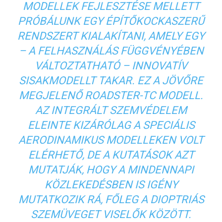
MODELLEK FEJLESZTÉSE MELLETT
PRÓBÁLUNK EGY ÉPÍTŐKOCKASZERŰ
RENDSZERT KIALAKÍTANI, AMELY EGY
– A FELHASZNÁLÁS FÜGGVÉNYÉBEN
VÁLTOZTATHATÓ – INNOVATÍV
SISAKMODELLT TAKAR. EZ A JÖVŐRE
MEGJELENŐ ROADSTER-TC MODELL.
AZ INTEGRÁLT SZEMVÉDELEM
ELEINTE KIZÁRÓLAG A SPECIÁLIS
AERODINAMIKUS MODELLEKEN VOLT
ELÉRHETŐ, DE A KUTATÁSOK AZT
MUTATJÁK, HOGY A MINDENNAPI
KÖZLEKEDÉSBEN IS IGÉNY
MUTATKOZIK RÁ, FŐLEG A DIOPTRIÁS
SZEMÜVEGET VISELŐK KÖZÖTT.