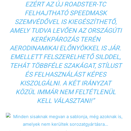
EZÉRT AZ ÚJ ROADSTER-TC
FELHAJTHATÓ SPEEDMASK
SZEMVÉDŐVEL IS KIEGÉSZÍTHETŐ,
AMELY TUDVA LEVŐEN AZ ORSZÁGÚTI
KERÉKPÁROZÁS TERÉN
AERODINAMIKAI ELŐNYÖKKEL IS JÁR.
EMELLETT FELSZERELHETŐ SILDDEL,
TEHÁT TÖBBFÉLE SZAKÁGAT, STÍLUST
ÉS FELHASZNÁLÁST KÉPES
KISZOLGÁLNI. A KÉT IRÁNYZAT
KÖZÜL IMMÁR NEM FELTÉTLENÜL
KELL VÁLASZTANI!”