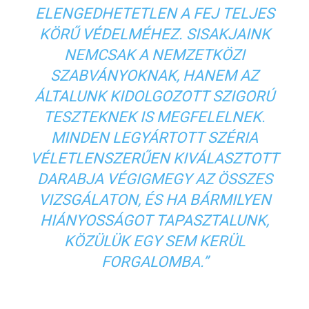
ELENGEDHETETLEN A FEJ TELJES
KÖRŰ VÉDELMÉHEZ. SISAKJAINK
NEMCSAK A NEMZETKÖZI
SZABVÁNYOKNAK, HANEM AZ
ÁLTALUNK KIDOLGOZOTT SZIGORÚ
TESZTEKNEK IS MEGFELELNEK.
MINDEN LEGYÁRTOTT SZÉRIA
VÉLETLENSZERŰEN KIVÁLASZTOTT
DARABJA VÉGIGMEGY AZ ÖSSZES
VIZSGÁLATON, ÉS HA BÁRMILYEN
HIÁNYOSSÁGOT TAPASZTALUNK,
KÖZÜLÜK EGY SEM KERÜL
FORGALOMBA.”