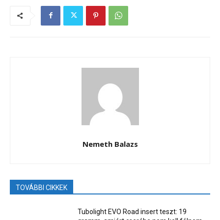
Nemeth Balazs
TOVÁBBI CIKKEK
Tubolight EVO Road insert teszt: 19