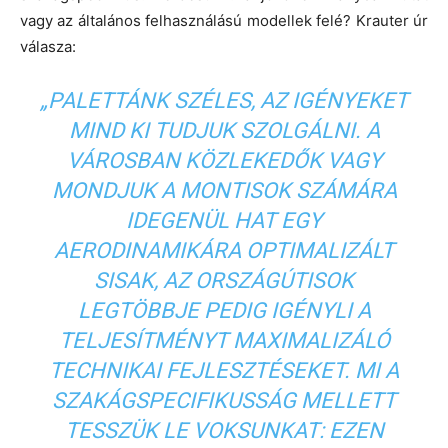
vagy az általános felhasználású modellek felé? Krauter úr
válasza:
„PALETTÁNK SZÉLES, AZ IGÉNYEKET
MIND KI TUDJUK SZOLGÁLNI. A
VÁROSBAN KÖZLEKEDŐK VAGY
MONDJUK A MONTISOK SZÁMÁRA
IDEGENÜL HAT EGY
AERODINAMIKÁRA OPTIMALIZÁLT
SISAK, AZ ORSZÁGÚTISOK
LEGTÖBBJE PEDIG IGÉNYLI A
TELJESÍTMÉNYT MAXIMALIZÁLÓ
TECHNIKAI FEJLESZTÉSEKET. MI A
SZAKÁGSPECIFIKUSSÁG MELLETT
TESSZÜK LE VOKSUNKAT: EZEN