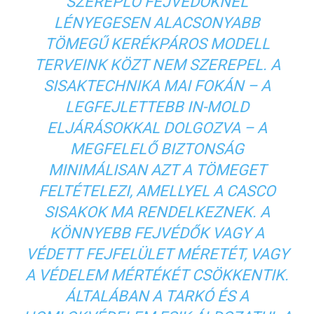
SZEREPLŐ FEJVÉDŐKNÉL
LÉNYEGESEN ALACSONYABB
TÖMEGŰ KERÉKPÁROS MODELL
TERVEINK KÖZT NEM SZEREPEL. A
SISAKTECHNIKA MAI FOKÁN – A
LEGFEJLETTEBB IN-MOLD
ELJÁRÁSOKKAL DOLGOZVA – A
MEGFELELŐ BIZTONSÁG
MINIMÁLISAN AZT A TÖMEGET
FELTÉTELEZI, AMELLYEL A CASCO
SISAKOK MA RENDELKEZNEK. A
KÖNNYEBB FEJVÉDŐK VAGY A
VÉDETT FEJFELÜLET MÉRETÉT, VAGY
A VÉDELEM MÉRTÉKÉT CSÖKKENTIK.
ÁLTALÁBAN A TARKÓ ÉS A