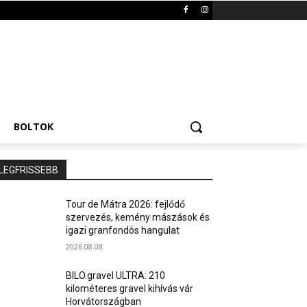
BOLTOK
LEGFRISSEBB
Tour de Mátra 2026: fejlődő
szervezés, kemény mászások és
igazi granfondós hangulat
2026.08.08.
BILO.gravel ULTRA: 210
kilométeres gravel kihívás vár
Horvátországban