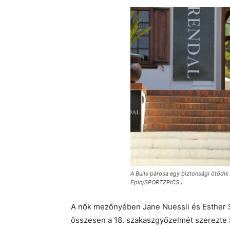
A Bulls párosa egy biztonsági ötödik
Epic/SPORTZPICS )
A nők mezőnyében Jane Nuessli és Esther S
összesen a 18. szakaszgyőzelmét szerezte 