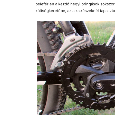
beleférjen a kezdő hegyi bringások sokszor
költségkeretébe, az alkatrészeknél tapaszta