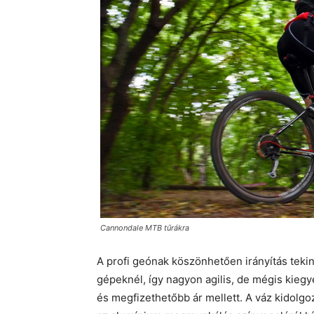
Cannondale MTB tűrákra
A profi geónak köszönhetően irányítás teki
gépeknél, így nagyon agilis, de mégis kiegy
és megfizethetőbb ár mellett. A váz kidolgo