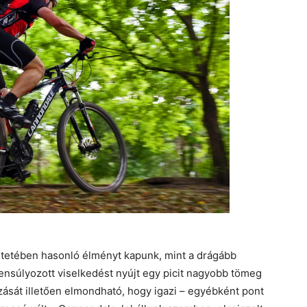
ntetében hasonló élményt kapunk, mint a drágább
ensúlyozott viselkedést nyújt egy picit nagyobb tömeg
zását illetően elmondható, hogy igazi – egyébként pont