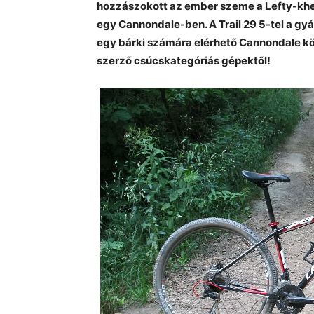
hozzászokott az ember szeme a Lefty-khez
egy Cannondale-ben. A Trail 29 5-tel a g
egy bárki számára elérhető Cannondale kö
szerző csúcskategóriás gépektől!