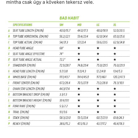
mintha csak úgy a köveken tekersz vele.