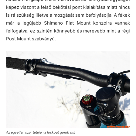
képez viszont a felső bekötési pont kialakítása miatt nincs
is rá szükség illetve a mozgását sem befolyásolja. A fékek
már a legújabb Shimano Flat Mount konzolra vannak
felfogatva, ez szintén könnyebb és merevebb mint a régi
Post Mount szabványú.
Az egyetlen szár tetején a lockout gomb (is)