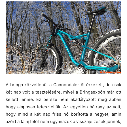
A bringa közvetlenül a Cannondale-től érkezett, de csak
két nap volt a tesztelésére, mivel a Bringaexpón már ott
kellett lennie. Ez persze nem akadályozott meg abban
hogy alaposan leteszteljük. Az egyetlen hátrány az volt,
hogy mind a két nap friss hó borította a hegyet, amin
azért a talaj felől nem ugyanazok a visszajelzések jönnek,