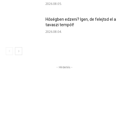
2026.08.05.
Hőségben edzeni? Igen, de felejtsd el a
tavaszi tempót!
2026.08.04.
- Hirdetés -