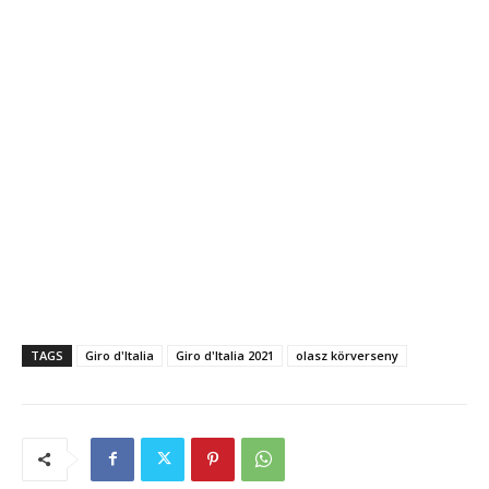
TAGS
Giro d'Italia
Giro d'Italia 2021
olasz körverseny