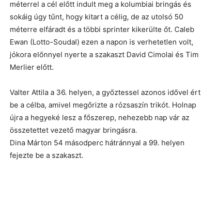
méterrel a cél előtt indult meg a kolumbiai bringás és
sokáig úgy tűnt, hogy kitart a célig, de az utolsó 50
méterre elfáradt és a többi sprinter kikerülte őt. Caleb
Ewan (Lotto-Soudal) ezen a napon is verhetetlen volt,
jókora előnnyel nyerte a szakaszt David Cimolai és Tim
Merlier előtt.
Valter Attila a 36. helyen, a győztessel azonos idővel ért
be a célba, amivel megőrizte a rózsaszín trikót. Holnap
újra a hegyeké lesz a főszerep, nehezebb nap vár az
összetettet vezető magyar bringásra.
Dina Márton 54 másodperc hátránnyal a 99. helyen
fejezte be a szakaszt.