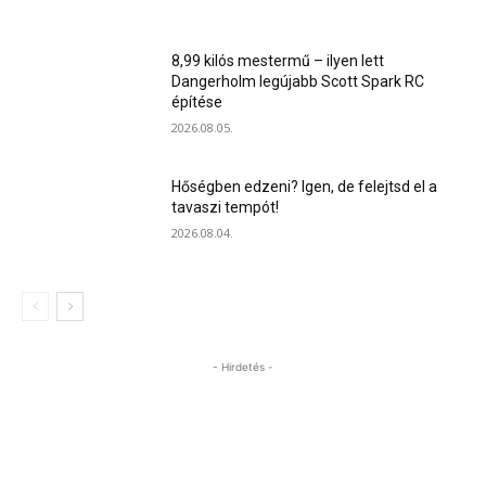
8,99 kilós mestermű – ilyen lett
Dangerholm legújabb Scott Spark RC
építése
2026.08.05.
Hőségben edzeni? Igen, de felejtsd el a
tavaszi tempót!
2026.08.04.
- Hirdetés -