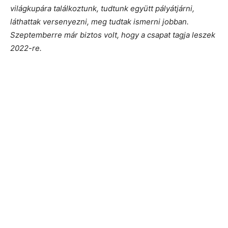
világkupára találkoztunk, tudtunk együtt pályátjárni,
láthattak versenyezni, meg tudtak ismerni jobban.
Szeptemberre már biztos volt, hogy a csapat tagja leszek
2022-re.