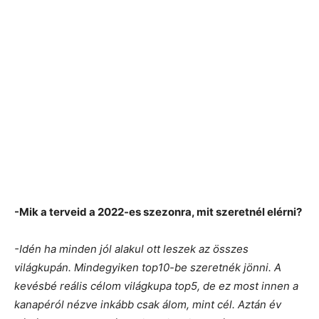
-Mik a terveid a 2022-es szezonra, mit szeretnél elérni?
-Idén ha minden jól alakul ott leszek az összes
világkupán. Mindegyiken top10-be szeretnék jönni. A
kevésbé reális célom világkupa top5, de ez most innen a
kanapéról nézve inkább csak álom, mint cél. Aztán év