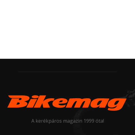
A kerékpáros magazin 1999 óta!