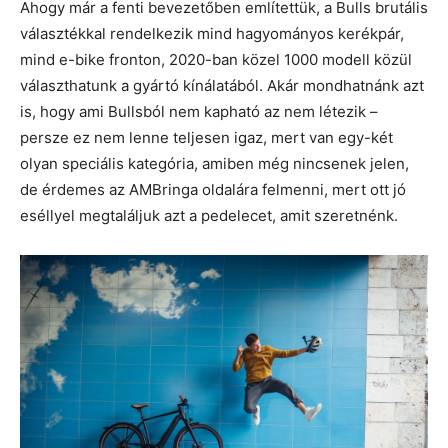
Ahogy már a fenti bevezetőben említettük, a Bulls brutális
választékkal rendelkezik mind hagyományos kerékpár,
mind e-bike fronton, 2020-ban közel 1000 modell közül
választhatunk a gyártó kínálatából. Akár mondhatnánk azt
is, hogy ami Bullsból nem kapható az nem létezik –
persze ez nem lenne teljesen igaz, mert van egy-két
olyan speciális kategória, amiben még nincsenek jelen,
de érdemes az AMBringa oldalára felmenni, mert ott jó
eséllyel megtaláljuk azt a pedelecet, amit szeretnénk.