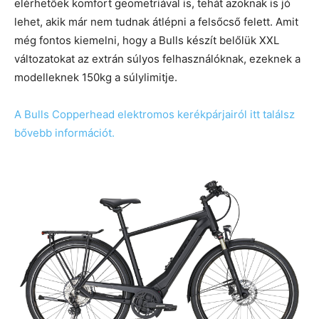
elérhetőek komfort geometriával is, tehát azoknak is jó
lehet, akik már nem tudnak átlépni a felsőcső felett. Amit
még fontos kiemelni, hogy a Bulls készít belőlük XXL
változatokat az extrán súlyos felhasználóknak, ezeknek a
modelleknek 150kg a súlylimitje.
A Bulls Copperhead elektromos kerékpárjairól itt találsz
bővebb információt.