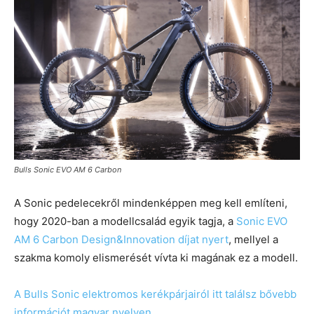
Bulls Sonic EVO AM 6 Carbon
A Sonic pedelecekről mindenképpen meg kell említeni,
hogy 2020-ban a modellcsalád egyik tagja, a
Sonic EVO
AM 6 Carbon Design&Innovation díjat nyert
, mellyel a
szakma komoly elismerését vívta ki magának ez a modell.
A Bulls Sonic elektromos kerékpárjairól itt találsz bővebb
információt magyar nyelven.