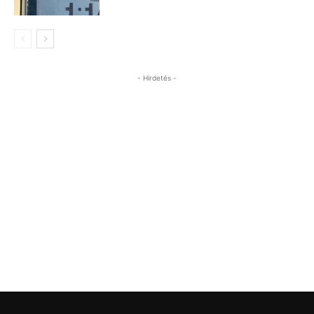
- Hirdetés -