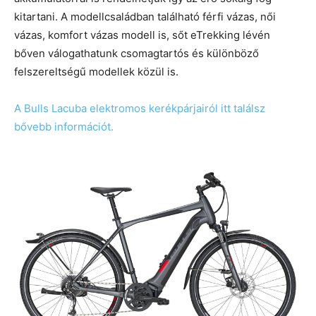
kitartani. A modellcsaládban található férfi vázas, női
vázas, komfort vázas modell is, sőt eTrekking lévén
bőven válogathatunk csomagtartós és különböző
felszereltségű modellek közül is.
A Bulls Lacuba elektromos kerékpárjairól itt találsz
bővebb információt.