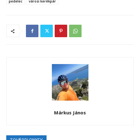
pedelec
városi kerékpár
Márkus János