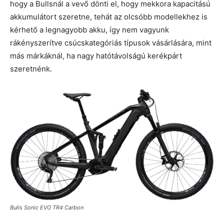
hogy a Bullsnál a vevő dönti el, hogy mekkora kapacitású
akkumulátort szeretne, tehát az olcsóbb modellekhez is
kérhető a legnagyobb akku, így nem vagyunk
rákényszerítve csúcskategóriás típusok vásárlására, mint
más márkáknál, ha nagy hatótávolságú kerékpárt
szeretnénk.
Bulls Sonic EVO TR4 Carbon