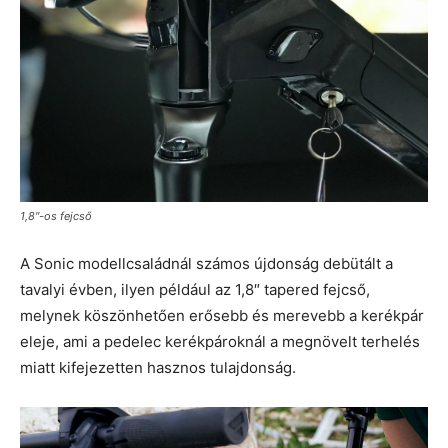
1,8″-os fejcső
A Sonic modellcsaládnál számos újdonság debütált a
tavalyi évben, ilyen például az 1,8″ tapered fejcső,
melynek köszönhetően erősebb és merevebb a kerékpár
eleje, ami a pedelec kerékpároknál a megnövelt terhelés
miatt kifejezetten hasznos tulajdonság.