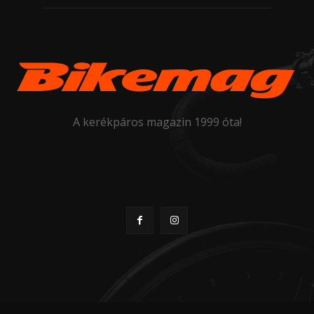
A kerékpáros magazin 1999 óta!