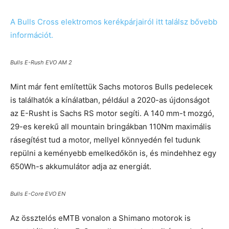
A Bulls Cross elektromos kerékpárjairól itt találsz bővebb
információt.
Bulls E-Rush EVO AM 2
Mint már fent említettük Sachs motoros Bulls pedelecek
is találhatók a kínálatban, például a 2020-as újdonságot
az E-Rusht is Sachs RS motor segíti. A 140 mm-t mozgó,
29-es kerekű all mountain bringákban 110Nm maximális
rásegítést tud a motor, mellyel könnyedén fel tudunk
repülni a keményebb emelkedőkön is, és mindehhez egy
650Wh-s akkumulátor adja az energiát.
Bulls E-Core EVO EN
Az össztelós eMTB vonalon a Shimano motorok is