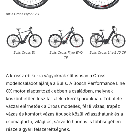
Bulls Cross Flyer EVO
Bulls Cross E1
Bulls Cross Flyer EVO
Bulls Cross Lite EVO CF
TF
A krossz ebike-ra vágyóknak stílusosan a Cross
modellcsaládot ajánlja a Bulls. A Bosch Performance Line
CX motor alaptartozék ebben a családban, melynek
köszönhetően lesz tartalék a kerékpárunkban. Többféle
vázzal elérhetőek a Cross modellek, férfi vázas, trapéz
vázas és komfort vázas típusok közül választhatunk és a
csomagtartó, világítás, sárvédő hármas is többségében
része a gyári felszereltségnek.