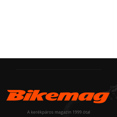
A kerékpáros magazin 1999 óta!