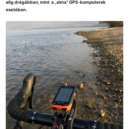
alig drágábban, mint a „sima” GPS-komputerek
esetében.