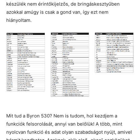
készülék nem érintőkijelzős, de bringáskesztyűben
azokkal amúgy is csak a gond van, így ezt nem
hiányoltam.
Mit tud a Byron 530? Nem is tudom, hol kezdjem a
funkciók felsorolását, annyi van belőlük! A több, mint
nyolcvan funkció és adat olyan szabadságot nyújt, amivel