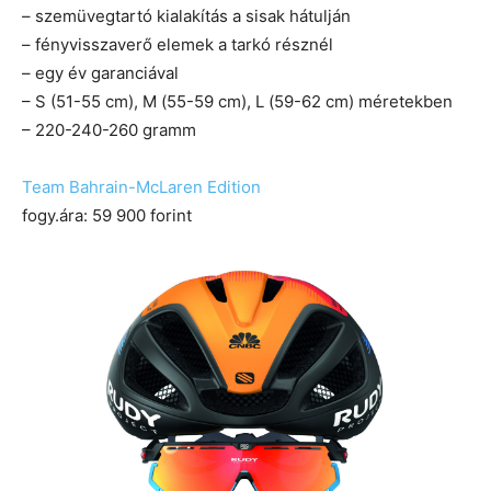
– szemüvegtartó kialakítás a sisak hátulján
– fényvisszaverő elemek a tarkó résznél
– egy év garanciával
– S (51-55 cm), M (55-59 cm), L (59-62 cm) méretekben
– 220-240-260 gramm
Team Bahrain-McLaren Edition
fogy.ára: 59 900 forint