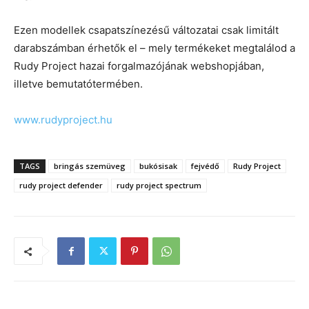
Ezen modellek csapatszínezésű változatai csak limitált
darabszámban érhetők el – mely termékeket megtalálod a
Rudy Project hazai forgalmazójának webshopjában,
illetve bemutatótermében.
www.rudyproject.hu
TAGS
bringás szemüveg
bukósisak
fejvédő
Rudy Project
rudy project defender
rudy project spectrum