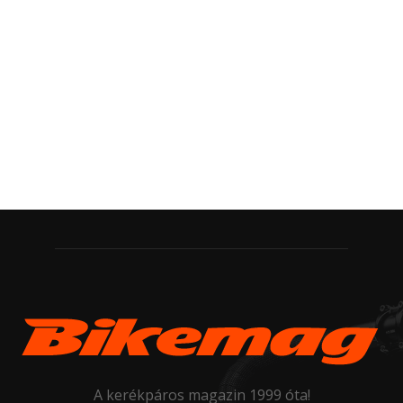
A kerékpáros magazin 1999 óta!