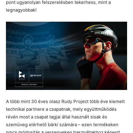
pont ugyanolyan felszerelésben tekerhess, mint a
legnagyobbak!
A több mint 30 éves olasz Rudy Project több éve kiemelt
technikai partnere a csapatnak, mely együttműködés
révén most a csapat tagjai által használt sisak és
szemüveg elérhető bárki számára – ezen termékeken
nincs módosítás a versenyeken használtakhoz képest!