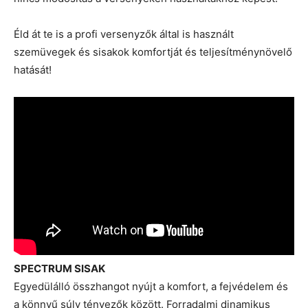
Éld át te is a profi versenyzők által is használt
szemüvegek és sisakok komfortját és teljesítménynövelő
hatását!
SPECTRUM SISAK
Egyedülálló összhangot nyújt a komfort, a fejvédelem és
a könnyű súly tényezők között. Forradalmi dinamikus