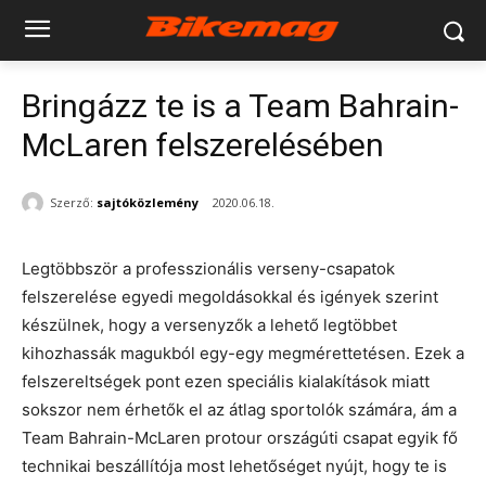
Bringázz te is a Team Bahrain-
McLaren felszerelésében
Szerző:
sajtóközlemény
2020.06.18.
Legtöbbször a professzionális verseny-csapatok
felszerelése egyedi megoldásokkal és igények szerint
készülnek, hogy a versenyzők a lehető legtöbbet
kihozhassák magukból egy-egy megmérettetésen. Ezek a
felszereltségek pont ezen speciális kialakítások miatt
sokszor nem érhetők el az átlag sportolók számára, ám a
Team Bahrain-McLaren protour országúti csapat egyik fő
technikai beszállítója most lehetőséget nyújt, hogy te is