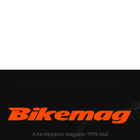
A kerékpáros magazin 1999 óta!