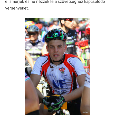
elismerjék és ne nézzék le a szövetséghez kapcsolódó
versenyeket.