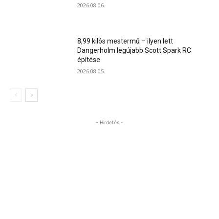
2026.08.06.
8,99 kilós mestermű – ilyen lett
Dangerholm legújabb Scott Spark RC
építése
2026.08.05.
- Hirdetés -