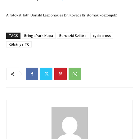
A fotókat Tóth Donald Lászlónak és Dr. Kovács Kristófnak köszönjük!
TAGS
BringaPark Kupa
Buruczki Szilárd
cyclocross
Kőbánya TC