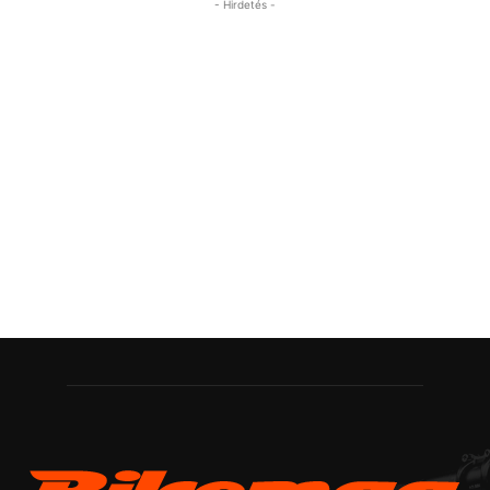
- Hirdetés -