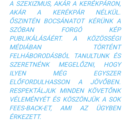
A SZEXIZMUS, AKÁR A KERÉKPÁRON,
AKÁR A KERÉKPÁR NÉLKÜL.
ŐSZINTÉN BOCSÁNATOT KÉRÜNK A
SZÓBAN FORGÓ KÉP
PUBLIKÁLÁSÁÉRT. A KÖZÖSSÉGI
MÉDIÁBAN TÖRTÉNT
FELHÁBORODÁSBÓL TANULTUNK ÉS
SZERETNÉNK MEGELŐZNI, HOGY
ILYEN MÉG EGYSZER
ELŐFORDULHASSON A JÖVŐBEN.
RESPEKTÁLJUK MINDEN KÖVETŐNK
VÉLEMÉNYÉT ÉS KÖSZÖNJÜK A SOK
FEES-BACK-ET, AMI AZ ÜGYBEN
ÉRKEZETT.