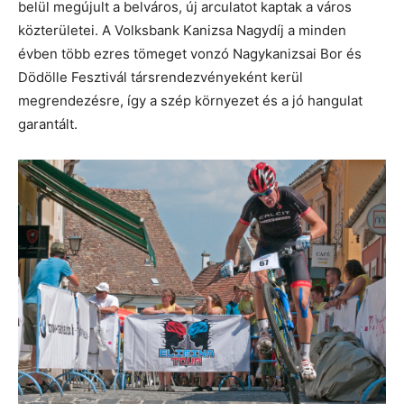
belül megújult a belváros, új arculatot kaptak a város
közterületei. A Volksbank Kanizsa Nagydíj a minden
évben több ezres tömeget vonzó Nagykanizsai Bor és
Dödölle Fesztivál társrendezvényeként kerül
megrendezésre, így a szép környezet és a jó hangulat
garantált.