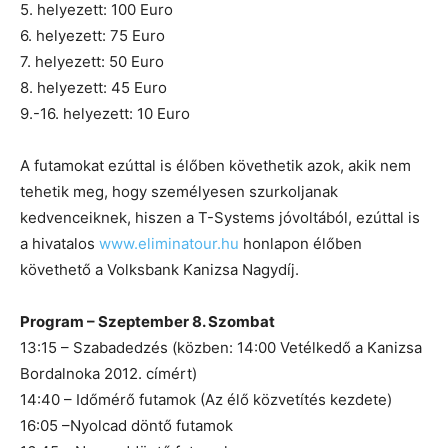
5. helyezett: 100 Euro
6. helyezett: 75 Euro
7. helyezett: 50 Euro
8. helyezett: 45 Euro
9.-16. helyezett: 10 Euro
A futamokat ezúttal is élőben követhetik azok, akik nem
tehetik meg, hogy személyesen szurkoljanak
kedvenceiknek, hiszen a T-Systems jóvoltából, ezúttal is
a hivatalos
www.eliminatour.hu
honlapon élőben
követhető a Volksbank Kanizsa Nagydíj.
Program – Szeptember 8. Szombat
13:15 – Szabadedzés (közben: 14:00 Vetélkedő a Kanizsa
Bordalnoka 2012. címért)
14:40 – Időmérő futamok (Az élő közvetítés kezdete)
16:05 –Nyolcad döntő futamok