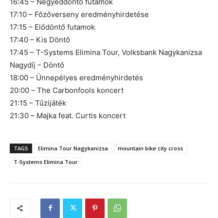
16:45 – Negyeddöntő futamok
17:10 – Főzőverseny eredményhirdetése
17:15 – Elődöntő futamok
17:40 – Kis Döntő
17:45 – T-Systems Elimina Tour, Volksbank Nagykanizsa
Nagydíj – Döntő
18:00 – Ünnepélyes eredményhirdetés
20:00 – The Carbonfools koncert
21:15 – Tűzijáték
21:30 – Majka feat. Curtis koncert
TAGS
Elimina Tour Nagykanizsa
mountain bike city cross
T-Systems Elimina Tour