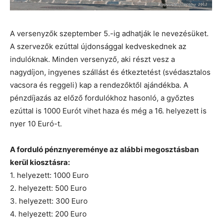
A versenyzők szeptember 5.-ig adhatják le nevezésüket.
A szervezők ezúttal újdonsággal kedveskednek az
indulóknak. Minden versenyző, aki részt vesz a
nagydíjon, ingyenes szállást és étkeztetést (svédasztalos
vacsora és reggeli) kap a rendezőktől ajándékba. A
pénzdíjazás az előző fordulókhoz hasonló, a győztes
ezúttal is 1000 Eurót vihet haza és még a 16. helyezett is
nyer 10 Euró-t.
A forduló pénznyereménye az alábbi megosztásban
kerül kiosztásra:
1. helyezett: 1000 Euro
2. helyezett: 500 Euro
3. helyezett: 300 Euro
4. helyezett: 200 Euro