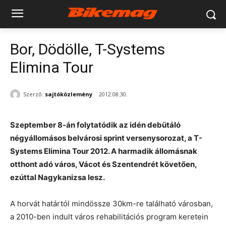
Bor, Dödölle, T-Systems
Elimina Tour
Szerző:
sajtóközlemény
2012.08.30.
Szeptember 8-án folytatódik az idén debütáló
négyállomásos belvárosi sprint versenysorozat, a T-
Systems Elimina Tour 2012. A harmadik állomásnak
otthont adó város, Vácot és Szentendrét követően,
ezúttal Nagykanizsa lesz.
A horvát határtól mindössze 30km-re található városban,
a 2010-ben indult város rehabilitációs program keretein