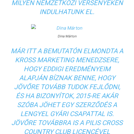
MILYEN NEMZETKÖZI VERSENYEKEN
INDULHATUNK EL.
Dina Márton
MÁR ITT A BEMUTATÓN ELMONDTA A
KROSS MARKETING MENEDZSERE,
HOGY EDDIGI EREDMÉNYEIM
ALAPJÁN BÍZNAK BENNE, HOGY
JÖVŐRE TOVÁBB TUDOK FEJLŐDNI,
ÉS HA BIZONYÍTOK, 2015-RE AKÁR
SZÓBA JÖHET EGY SZERZŐDÉS A
LENGYEL GYÁRI CSAPATTAL IS.
JÖVŐRE TOVÁBBRA IS A PILIS CROSS
COUNTRY CLUB LICENCÉVEL