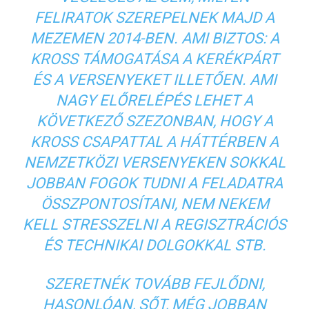
FELIRATOK SZEREPELNEK MAJD A
MEZEMEN 2014-BEN. AMI BIZTOS: A
KROSS TÁMOGATÁSA A KERÉKPÁRT
ÉS A VERSENYEKET ILLETŐEN. AMI
NAGY ELŐRELÉPÉS LEHET A
KÖVETKEZŐ SZEZONBAN, HOGY A
KROSS CSAPATTAL A HÁTTÉRBEN A
NEMZETKÖZI VERSENYEKEN SOKKAL
JOBBAN FOGOK TUDNI A FELADATRA
ÖSSZPONTOSÍTANI, NEM NEKEM
KELL STRESSZELNI A REGISZTRÁCIÓS
ÉS TECHNIKAI DOLGOKKAL STB.
SZERETNÉK TOVÁBB FEJLŐDNI,
HASONLÓAN, SŐT, MÉG JOBBAN