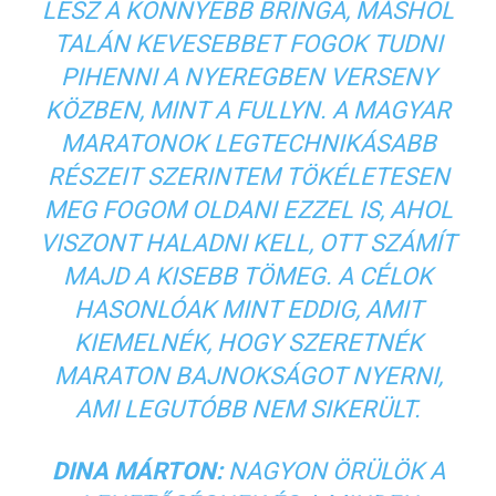
LESZ A KÖNNYEBB BRINGA, MÁSHOL
TALÁN KEVESEBBET FOGOK TUDNI
PIHENNI A NYEREGBEN VERSENY
KÖZBEN, MINT A FULLYN. A MAGYAR
MARATONOK LEGTECHNIKÁSABB
RÉSZEIT SZERINTEM TÖKÉLETESEN
MEG FOGOM OLDANI EZZEL IS, AHOL
VISZONT HALADNI KELL, OTT SZÁMÍT
MAJD A KISEBB TÖMEG. A CÉLOK
HASONLÓAK MINT EDDIG, AMIT
KIEMELNÉK, HOGY SZERETNÉK
MARATON BAJNOKSÁGOT NYERNI,
AMI LEGUTÓBB NEM SIKERÜLT.
DINA MÁRTON:
NAGYON ÖRÜLÖK A