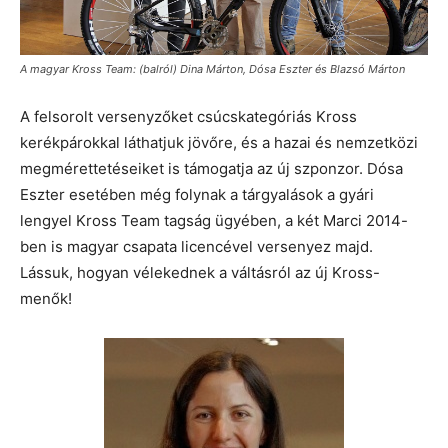
A magyar Kross Team: (balról) Dina Márton, Dósa Eszter és Blazsó Márton
A felsorolt versenyzőket csúcskategóriás Kross
kerékpárokkal láthatjuk jövőre, és a hazai és nemzetközi
megmérettetéseiket is támogatja az új szponzor. Dósa
Eszter esetében még folynak a tárgyalások a gyári
lengyel Kross Team tagság ügyében, a két Marci 2014-
ben is magyar csapata licencével versenyez majd.
Lássuk, hogyan vélekednek a váltásról az új Kross-
menők!