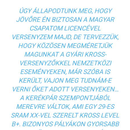
ÚGY ÁLLAPODTUNK MEG, HOGY
JÖVŐRE ÉN BIZTOSAN A MAGYAR
CSAPATOM LICENCÉVEL
VERSENYZEM MAJD, DE TERVEZZÜK,
HOGY KÖZÖSEN MEGMÉRETJÜK
MAGUNKAT A GYÁRI KROSS-
VERSENYZŐKKEL NEMZETKÖZI
ESEMÉNYEKEN, MÁR SZÓBA IS
KERÜLT, VAJON MEG TUDNÁM-E
VERNI ŐKET ADOTT VERSENYEKEN…
A KERÉKPÁR SZEMPONTJÁBÓL
MEREVRE VÁLTOK, AMI EGY 29-ES
SRAM XX-VEL SZERELT KROSS LEVEL
B+. BIZONYOS PÁLYÁKON GYORSABB