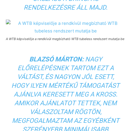
RENDELKEZÉSRE ÁLL MAJD.
A WTB képviselője a rendkívül megbízható WTB tubeless rendszert mutatja be
BLAZSÓ MÁRTON:
NAGY
ELŐRELÉPÉSNEK TARTOM EZT A
VÁLTÁST, ÉS NAGYON JÓL ESETT,
HOGY ILYEN MÉRTÉKŰ TÁMOGATÁST
AJÁNLVA KERESETT MEG A KROSS.
AMIKOR AJÁNLATOT TETTEK, NEM
VÁLASZOLTAM RÖGTÖN,
MEGFOGALMAZTAM AZ EGYÉBKÉNT
SZERÉNYEBB MINIMÁLISABB