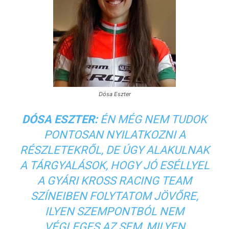
Dósa Eszter
DÓSA ESZTER:
ÉN MÉG NEM TUDOK
PONTOSAN NYILATKOZNI A
RÉSZLETEKRŐL, DE ÚGY ALAKULNAK
A TÁRGYALÁSOK, HOGY JÓ ESÉLLYEL
A GYÁRI KROSS RACING TEAM
SZÍNEIBEN FOLYTATOM JÖVŐRE,
ILYEN SZEMPONTBÓL NEM
VÉGLEGES AZ SEM, MILYEN