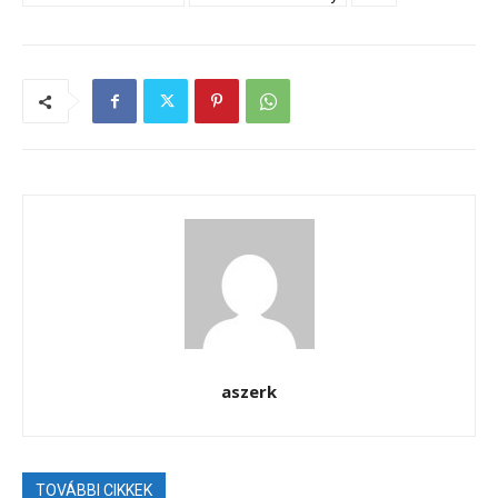
aszerk
TOVÁBBI CIKKEK