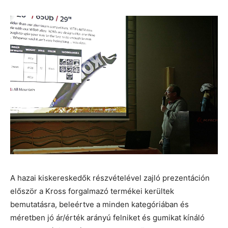
A hazai kiskereskedők részvételével zajló prezentáción
először a Kross forgalmazó termékei kerültek
bemutatásra, beleértve a minden kategóriában és
méretben jó ár/érték arányú felniket és gumikat kínáló