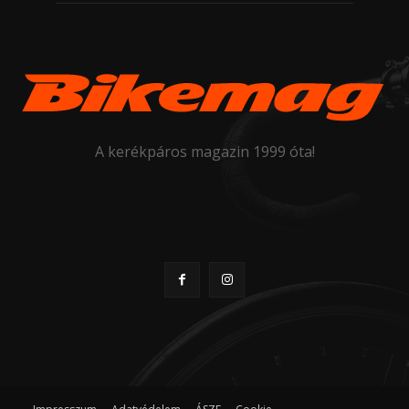
A kerékpáros magazin 1999 óta!