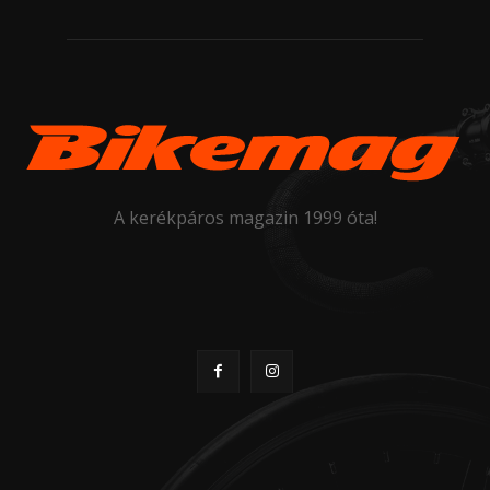
A kerékpáros magazin 1999 óta!