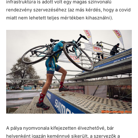
infrastruktúra is adott volt egy magas színvonalú
rendezvény szervezéséhez (az más kérdés, hogy a covid
miatt nem lehetett teljes mértékben kihasználni).
A pálya nyomvonala kifejezetten élvezhetővé, bár
helyenként igazán keménnyé sikerült, a szervezők a