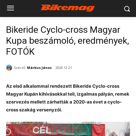
Bikeride Cyclo-cross Magyar
Kupa beszámoló, eredmények,
FOTÓK
Szerző:
Márkus János
2020.12.21.
Az első alkalommal rendezett Bikeride Cyclo-cross
Magyar Kupán kihívásokkal teli, izgalmas pályán, remek
szervezés mellett zárhatták a 2020-as évet a cyclo-
cross szakág versenyzői.