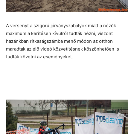
A versenyt a szigorú járványszabályok miatt a nézők
maximum a kerítésen kívülről tudták nézni, viszont
hazánkban ritkaságszámba menő módon az otthon
maradtak az élő videó közvetítésnek köszönhetően is
tudták követni az eseményeket.