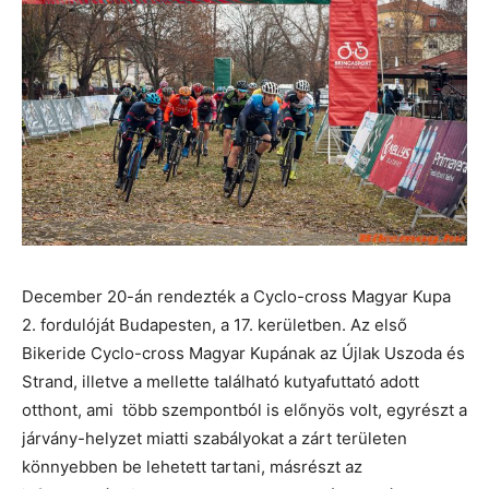
December 20-án rendezték a Cyclo-cross Magyar Kupa
2. fordulóját Budapesten, a 17. kerületben. Az első
Bikeride Cyclo-cross Magyar Kupának az Újlak Uszoda és
Strand, illetve a mellette található kutyafuttató adott
otthont, ami több szempontból is előnyös volt, egyrészt a
járvány-helyzet miatti szabályokat a zárt területen
könnyebben be lehetett tartani, másrészt az