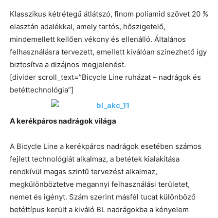
Klasszikus kétrétegű átlátszó, finom poliamid szövet 20 %
elasztán adalékkal, amely tartós, hőszigetelő,
mindemellett kellően vékony és ellenálló. Általános
felhasználásra tervezett, emellett kiválóan színezhető így
biztosítva a dizájnos megjelenést.
[divider scroll_text=”Bicycle Line ruházat – nadrágok és
betéttechnológia”]
A kerékpáros nadrágok világa
A Bicycle Line a kerékpáros nadrágok esetében számos
fejlett technológiát alkalmaz, a betétek kialakítása
rendkívül magas szintű tervezést alkalmaz,
megkülönböztetve megannyi felhasználási területet,
nemet és igényt. Szám szerint másfél tucat különböző
betéttípus került a kiváló BL nadrágokba a kényelem