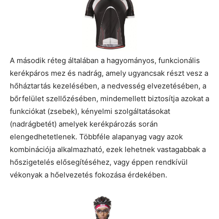
A második réteg általában a hagyományos, funkcionális
kerékpáros mez és nadrág, amely ugyancsak részt vesz a
hőháztartás kezelésében, a nedvesség elvezetésében, a
bőrfelület szellőzésében, mindemellett biztosítja azokat a
funkciókat (zsebek), kényelmi szolgáltatásokat
(nadrágbetét) amelyek kerékpározás során
elengedhetetlenek. Többféle alapanyag vagy azok
kombinációja alkalmazható, ezek lehetnek vastagabbak a
hőszigetelés elősegítéséhez, vagy éppen rendkívül
vékonyak a hőelvezetés fokozása érdekében.