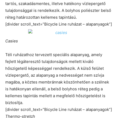
tartós, szakadásmentes, illetve hatékony vízlepergető
tulajdonsággal is rendelkezik. A bolyhos poliészter belső
réteg határozottan kellemes tapintású.
[divider scroll_text=”Bicycle Line ruházat – alapanyagok”]
Casies
Téli ruházathoz tervezett speciális alapanyag, amely
fejlett légáteresztő tulajdonságok mellett kiváló
hőszigetelő képességgel rendelkezik. A külső felület
vízlepergető, az alapanyag a nedvességet nem szívja
magába, a köztes membránnak köszönhetően a szélnek
is hatékonyan ellenáll, a belső bolyhos réteg pedig a
kellemes tapintás mellett a megfelelő hőszigetelést is
biztosítja.
[divider scroll_text=”Bicycle Line ruházat – alapanyagok”]
Thermo-stretch