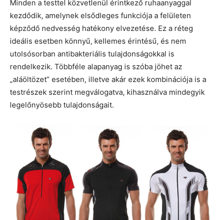
Minden a testtel közvetlenül érintkező ruhaanyaggal
kezdődik, amelynek elsődleges funkciója a felületen
képződő nedvesség hatékony elvezetése. Ez a réteg
ideális esetben könnyű, kellemes érintésű, és nem
utolsósorban antibakteriális tulajdonságokkal is
rendelkezik. Többféle alapanyag is szóba jöhet az
„aláöltözet” esetében, illetve akár ezek kombinációja is a
testrészek szerint megválogatva, kihasználva mindegyik
legelőnyösebb tulajdonságait.