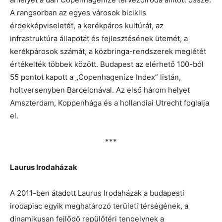
A rangsorban az egyes városok biciklis
érdekképviseletét, a kerékpáros kultúrát, az
infrastruktúra állapotát és fejlesztésének ütemét, a
kerékpárosok számát, a közbringa-rendszerek meglétét
értékelték többek között. Budapest az elérhető 100-ból
55 pontot kapott a „Copenhagenize Index” listán,
holtversenyben Barcelonával. Az első három helyet
Amszterdam, Koppenhága és a hollandiai Utrecht foglalja
el.
***
Laurus Irodaházak
A 2011-ben átadott Laurus Irodaházak a budapesti
irodapiac egyik meghatározó területi térségének, a
dinamikusan fejlődő repülőtéri tengelynek a