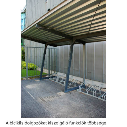
A biciklis dolgozókat kiszolgáló funkciók többsége