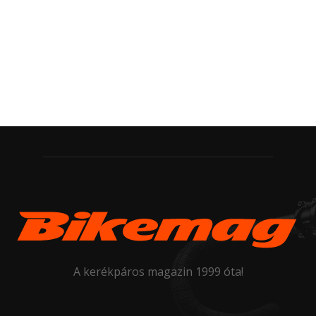
A kerékpáros magazin 1999 óta!