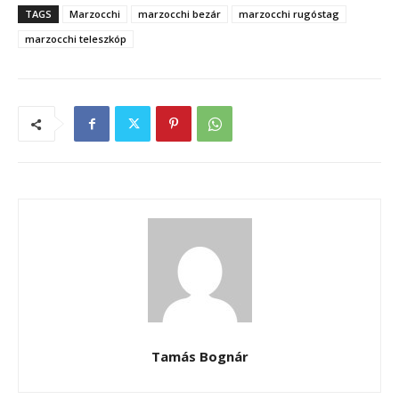
TAGS
Marzocchi
marzocchi bezár
marzocchi rugóstag
marzocchi teleszkóp
Tamás Bognár