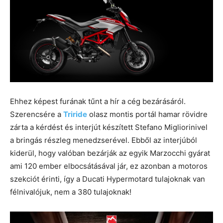
Ehhez képest furának tűnt a hír a cég bezárásáról.
Szerencsére a
Triride
olasz montis portál hamar rövidre
zárta a kérdést és interjút készített Stefano Migliorinivel
a bringás részleg menedzserével. Ebből az interjúból
kiderül, hogy valóban bezárják az egyik Marzocchi gyárat
ami 120 ember elbocsátásával jár, ez azonban a motoros
szekciót érinti, így a Ducati Hypermotard tulajoknak van
félnivalójuk, nem a 380 tulajoknak!