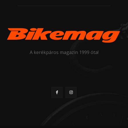
A kerékpáros magazin 1999 óta!