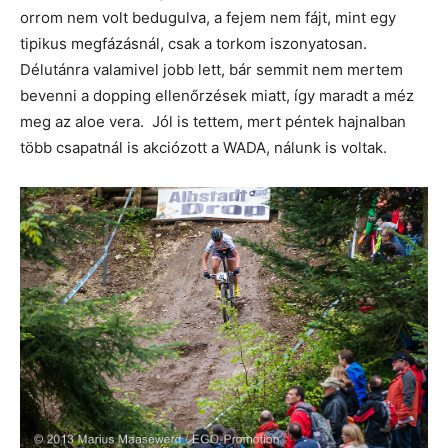
orrom nem volt bedugulva, a fejem nem fájt, mint egy
tipikus megfázásnál, csak a torkom iszonyatosan.
Délutánra valamivel jobb lett, bár semmit nem mertem
bevenni a dopping ellenőrzések miatt, így maradt a méz
meg az aloe vera. Jól is tettem, mert péntek hajnalban
több csapatnál is akciózott a WADA, nálunk is voltak.