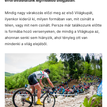
erről olvashatunk legfrissebb blogjában:
Mindig nagy várakozás előzi meg az első Világkupát,
ilyenkor kiderül ki, milyen formában van, mit csinált a
télen, vagy mit nem csinált. Persze már találkozunk előtte
is formába hozó versenyeken, de mindig a Világkupa az,
ahonnan senki sem hiányzik, ahol tényleg ott van
mindenki a világ elejéből.