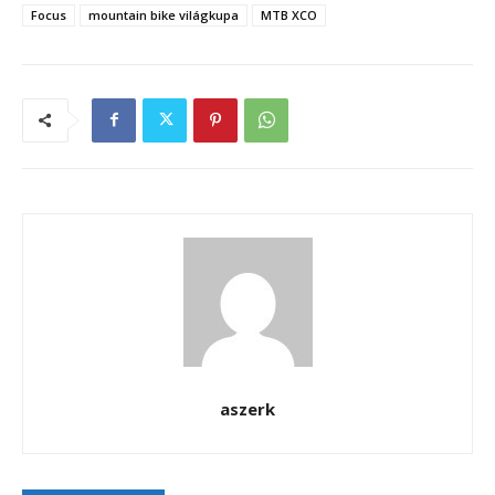
Focus
mountain bike világkupa
MTB XCO
aszerk