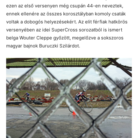
ezen az első versenyen még csupán 44-en neveztek,
ennek ellenére az összes korosztályban komoly csaták
voltak a dobogós helyezésekért. Az elit férfiak hatkörös
versenyében az idei SuperCross sorozatból is ismert
belga Wouter Cleppe győzött, megelőzve a sokszoros
magyar bajnok Buruczki Szilárdot.