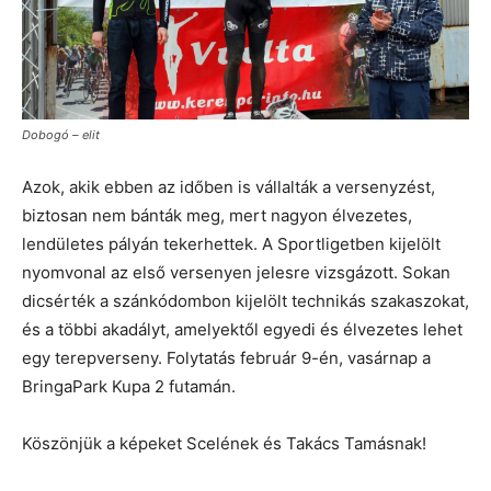
Dobogó – elit
Azok, akik ebben az időben is vállalták a versenyzést,
biztosan nem bánták meg, mert nagyon élvezetes,
lendületes pályán tekerhettek. A Sportligetben kijelölt
nyomvonal az első versenyen jelesre vizsgázott. Sokan
dicsérték a szánkódombon kijelölt technikás szakaszokat,
és a többi akadályt, amelyektől egyedi és élvezetes lehet
egy terepverseny. Folytatás február 9-én, vasárnap a
BringaPark Kupa 2 futamán.
Köszönjük a képeket Scelének és Takács Tamásnak!