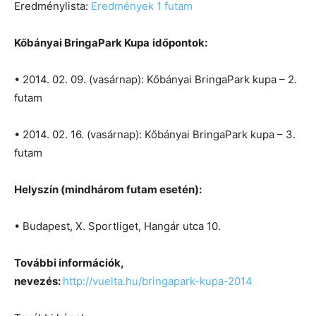
Eredménylista:
Eredmények 1 futam
Kőbányai BringaPark Kupa
időpontok:
• 2014. 02. 09. (vasárnap): Kőbányai BringaPark kupa – 2.
futam
• 2014. 02. 16. (vasárnap): Kőbányai BringaPark kupa – 3.
futam
Helyszín (mindhárom futam esetén):
• Budapest, X. Sportliget, Hangár utca 10.
További információk,
nevezés:
http://vuelta.hu/bringapark-kupa-2014