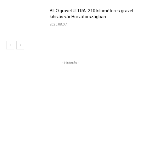
BILO.gravel ULTRA: 210 kilométeres gravel
kihívás vár Horvátországban
2026.08.07.
- Hirdetés -