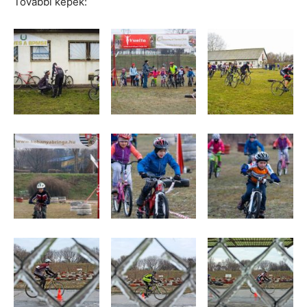
További képek: