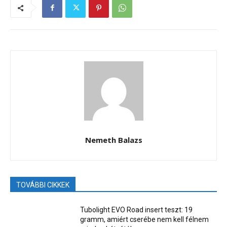
Nemeth Balazs
TOVÁBBI CIKKEK
Tubolight EVO Road insert teszt: 19
gramm, amiért cserébe nem kell félnem