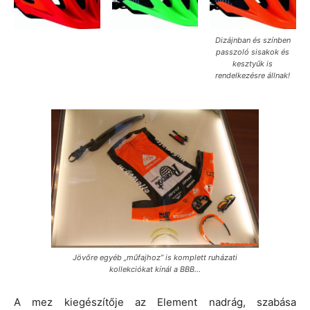
Dizájnban és színben
passzoló sisakok és
kesztyűk is
rendelkezésre állnak!
Jövőre egyéb „műfajhoz” is komplett ruházati
kollekciókat kínál a BBB…
A mez kiegészítője az Element nadrág, szabása