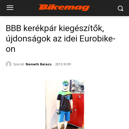
BBB kerékpár kiegészítők,
újdonságok az idei Eurobike-
on
Szerző:
Nemeth Balazs
2015.10.09.