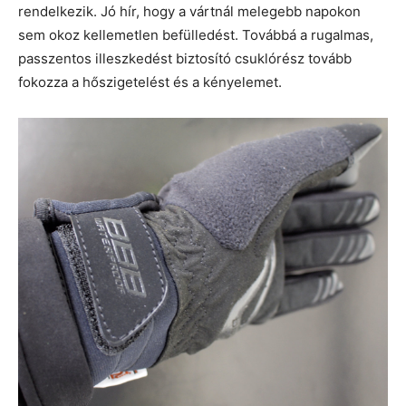
rendelkezik. Jó hír, hogy a vártnál melegebb napokon
sem okoz kellemetlen befülledést. Továbbá a rugalmas,
passzentos illeszkedést biztosító csuklórész tovább
fokozza a hőszigetelést és a kényelemet.