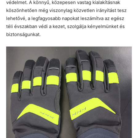
védelmet. A könnyű, közepesen vastag kialakításnak
köszönhetően még viszonylag közvetlen irányítást tesz
lehetővé, a legfagyosabb napokat leszámítva az egész
téli évszakban védi a kezet, szolgálja kényelmünket és
biztonságunkat.