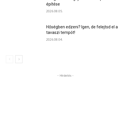
építése
2026.08.05.
Hőségben edzeni? Igen, de felejtsd el a
tavaszi tempót!
2026.08.04.
- Hirdetés -