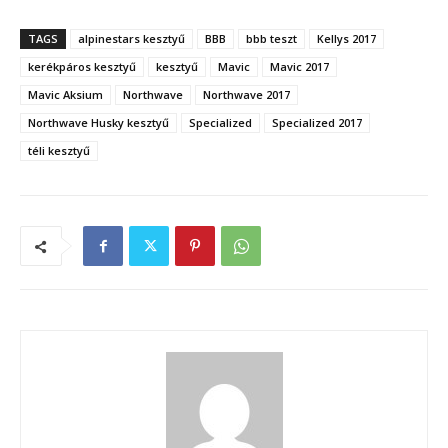
TAGS
alpinestars kesztyű
BBB
bbb teszt
Kellys 2017
kerékpáros kesztyű
kesztyű
Mavic
Mavic 2017
Mavic Aksium
Northwave
Northwave 2017
Northwave Husky kesztyű
Specialized
Specialized 2017
téli kesztyű