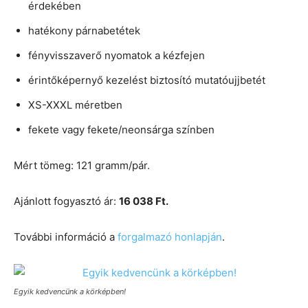
érdekében
hatékony párnabetétek
fényvisszaverő nyomatok a kézfejen
érintőképernyő kezelést biztosító mutatóujjbetét
XS-XXXL méretben
fekete vagy fekete/neonsárga színben
Mért tömeg: 121 gramm/pár.
Ajánlott fogyasztó ár:
16 038 Ft.
További információ a
forgalmazó honlapján
.
Egyik kedvencünk a körképben!