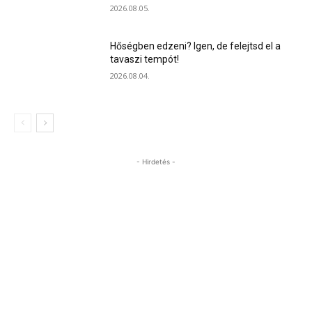
2026.08.05.
Hőségben edzeni? Igen, de felejtsd el a
tavaszi tempót!
2026.08.04.
- Hirdetés -