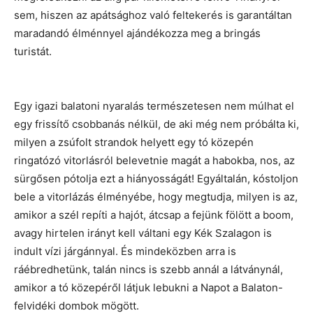
sem, hiszen az apátsághoz való feltekerés is garantáltan
maradandó élménnyel ajándékozza meg a bringás
turistát.
Egy igazi balatoni nyaralás természetesen nem múlhat el
egy frissítő csobbanás nélkül, de aki még nem próbálta ki,
milyen a zsúfolt strandok helyett egy tó közepén
ringatózó vitorlásról belevetnie magát a habokba, nos, az
sürgősen pótolja ezt a hiányosságát! Egyáltalán, kóstoljon
bele a vitorlázás élményébe, hogy megtudja, milyen is az,
amikor a szél repíti a hajót, átcsap a fejünk fölött a boom,
avagy hirtelen irányt kell váltani egy Kék Szalagon is
indult vízi járgánnyal. És mindeközben arra is
ráébredhetünk, talán nincs is szebb annál a látványnál,
amikor a tó közepéről látjuk lebukni a Napot a Balaton-
felvidéki dombok mögött.