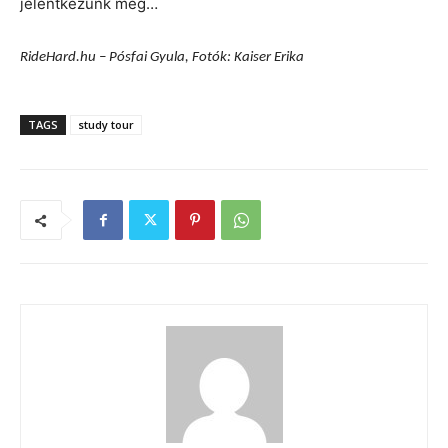
jelentkezünk még…
RideHard.hu – Pósfai Gyula, Fotók: Kaiser Erika
TAGS
study tour