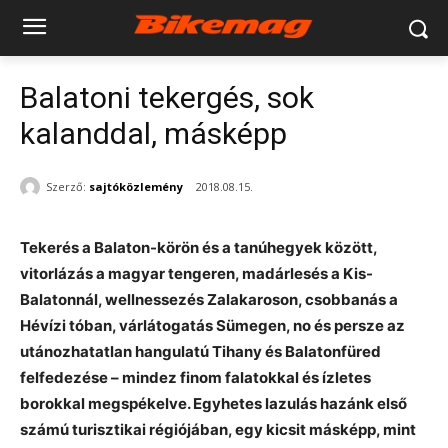
Balatoni tekergés, sok
kalanddal, másképp
Szerző:
sajtóközlemény
2018.08.15.
Tekerés a Balaton-körön és a tanúhegyek között,
vitorlázás a magyar tengeren, madárlesés a Kis-
Balatonnál, wellnessezés Zalakaroson, csobbanás a
Hévízi tóban, várlátogatás Sümegen, no és persze az
utánozhatatlan hangulatú Tihany és Balatonfüred
felfedezése – mindez finom falatokkal és ízletes
borokkal megspékelve. Egyhetes lazulás hazánk első
számú turisztikai régiójában, egy kicsit másképp, mint