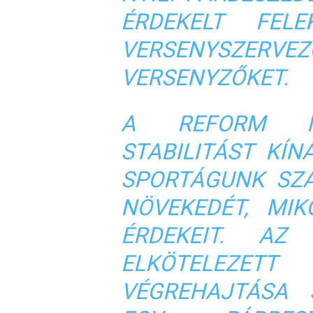
ÉRDEKELT FELE
VERSENYSZERVEZ
VERSENYZŐKET.
A REFORM M
STABILITÁST KÍN
SPORTÁGUNK SZ
NÖVEKEDÉT, MIK
ÉRDEKEIT. AZ
ELKÖTELEZE
VÉGREHAJTÁSA 