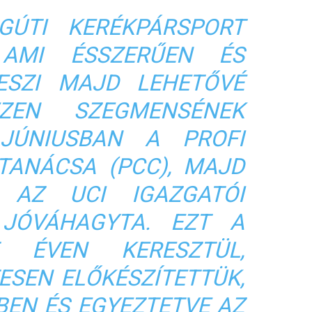
GÚTI KERÉKPÁRSPORT
AMI ÉSSZERŰEN ÉS
ESZI MAJD LEHETŐVÉ
ZEN SZEGMENSÉNEK
JÚNIUSBAN A PROFI
TANÁCSA (PCC), MAJD
 AZ UCI IGAZGATÓI
 JÓVÁHAGYTA. EZT A
 ÉVEN KERESZTÜL,
ESEN ELŐKÉSZÍTETTÜK,
BEN ÉS EGYEZTETVE AZ