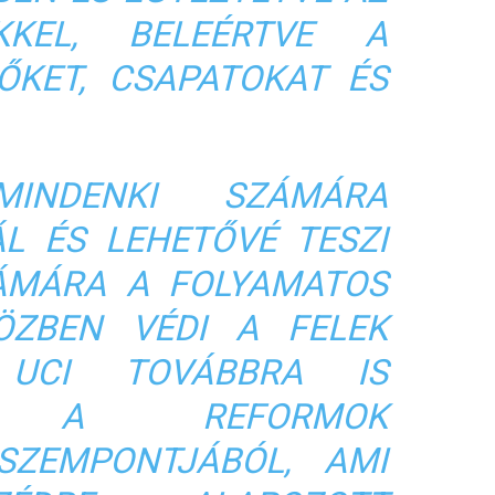
KKEL, BELEÉRTVE A
ŐKET, CSAPATOKAT ÉS
INDENKI SZÁMÁRA
ÁL ÉS LEHETŐVÉ TESZI
ÁMÁRA A FOLYAMATOS
ÖZBEN VÉDI A FELEK
 UCI TOVÁBBRA IS
TT A REFORMOK
SZEMPONTJÁBÓL, AMI