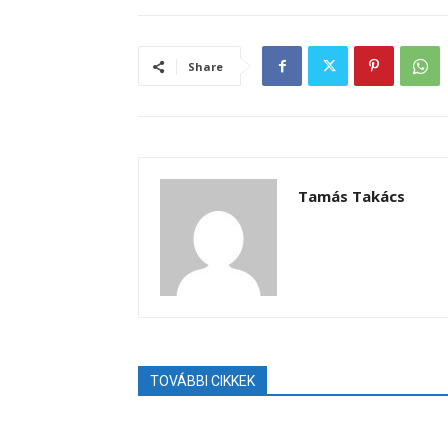
Share
Tamás Takács
TOVÁBBI CIKKEK