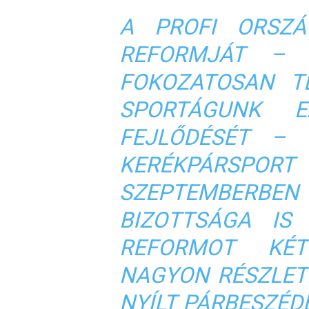
A PROFI ORSZÁ
REFORMJÁT – 
FOKOZATOSAN T
SPORTÁGUNK E
FEJLŐDÉSÉT – 
KERÉKPÁRSPORT 
SZEPTEMBERBEN
BIZOTTSÁGA IS
REFORMOT KÉT
NAGYON RÉSZLET
NYÍLT PÁRBESZÉD