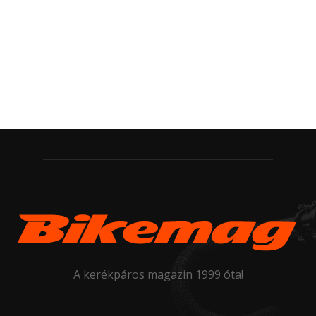
A kerékpáros magazin 1999 óta!