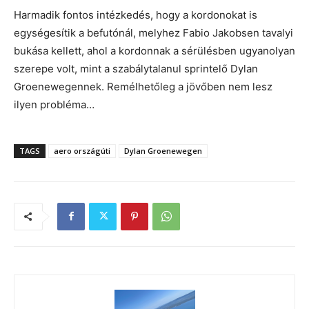
Harmadik fontos intézkedés, hogy a kordonokat is
egységesítik a befutónál, melyhez Fabio Jakobsen tavalyi
bukása kellett, ahol a kordonnak a sérülésben ugyanolyan
szerepe volt, mint a szabálytalanul sprintelő Dylan
Groenewegennek. Remélhetőleg a jövőben nem lesz
ilyen probléma…
TAGS
aero országúti
Dylan Groenewegen