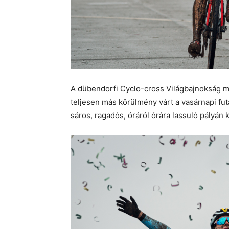
A dübendorfi Cyclo-cross Világbajnokság m
teljesen más körülmény várt a vasárnapi fut
sáros, ragadós, óráról órára lassuló pályán