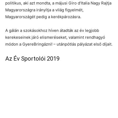
politikus, aki azt mondta, a májusi Giro d’Italia Nagy Rajtja
Magyarországra irányítja a világ figyelmét,
Magyarországét pedig a kerékpározásra.
A gálán a szokásokhoz híven átadták az év legjobb
kerekeseinek járó elismeréseket, valamint rendhagyó
módon a GyereBringázni! – utánpótlás pályázat első díjait.
Az Év Sportolói 2019