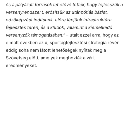
és a pályázati források lehetővé tették, hogy fejlesszük a
versenyrendszert, erősítsük az utánpótlás bázist,
edzőképzést indítsunk, előre lépjünk infrastruktúra
fejlesztés terén, és a klubok, valamint a kiemelkedő
versenyzők támogatásában.”
– utalt ezzel arra, hogy az
elmúlt években az új sportágfejlesztési stratégia révén
eddig soha nem látott lehetőségek nyíltak meg a
Szövetség előtt, amelyek meghozták a várt
eredményeket.