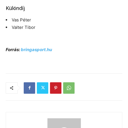
Különdíj
Vas Péter
Valter Tibor
Forrás:
bringasport.hu