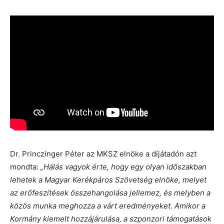
Dr. Princzinger Péter az MKSZ elnöke a díjátadón azt
mondta:
„Hálás vagyok érte, hogy egy olyan időszakban
lehetek a Magyar Kerékpáros Szövetség elnöke, melyet
az erőfeszítések összehangolása jellemez, és melyben a
közös munka meghozza a várt eredményeket. Amikor a
Kormány kiemelt hozzájárulása, a szponzori támogatások