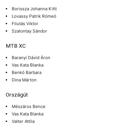
Borissza Johanna Kitti
Lovassy Patrik Rómeó
Filutás Viktor
Szalontay Sándor
MTB XC
Baranyi Dávid Áron
Vas Kata Blanka
Benkó Barbara
Dina Márton
Országút
Mészáros Bence
Vas Kata Blanka
Valter Attila