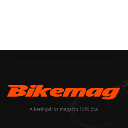
A kerékpáros magazin 1999 óta!