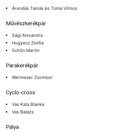
Árendás Tamás és Toma Vilmos
Művészkerékpár
Sági Alexandra
Hugyecz Zsófia
Schön Martin
Parakerékpár
Wermeser Zsombor
Cyclo-cross
Vas Kata Blanka
Vas Balázs
Pálya