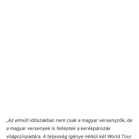
„Az elmúlt időszakban nem csak a magyar versenyzők, de
a magyar versenyek is felléptek a kerékpározás
világszínpadára. A teljesség igénye nélkül két World Tour