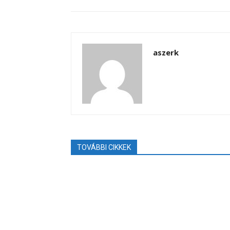
aszerk
TOVÁBBI CIKKEK